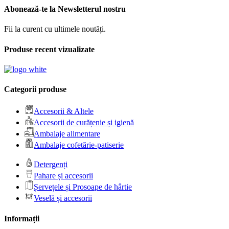
Abonează-te la Newsletterul nostru
Fii la curent cu ultimele noutăți.
Produse recent vizualizate
Categorii produse
Accesorii & Altele
Accesorii de curățenie și igienă
Ambalaje alimentare
Ambalaje cofetărie-patiserie
Detergenți
Pahare și accesorii
Șervețele și Prosoape de hârtie
Veselă și accesorii
Informații