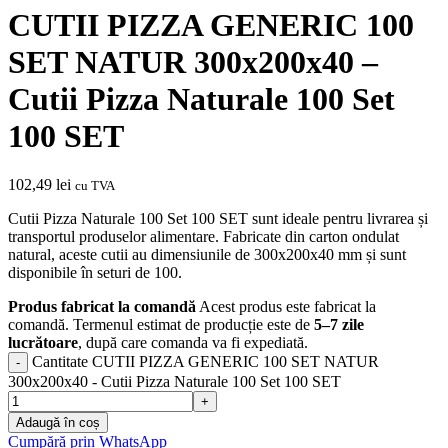
CUTII PIZZA GENERIC 100
SET NATUR 300x200x40 –
Cutii Pizza Naturale 100 Set
100 SET
102,49
lei
cu TVA
Cutii Pizza Naturale 100 Set 100 SET sunt ideale pentru livrarea și
transportul produselor alimentare. Fabricate din carton ondulat
natural, aceste cutii au dimensiunile de 300x200x40 mm și sunt
disponibile în seturi de 100.
Produs fabricat la comandă
Acest produs este fabricat la
comandă. Termenul estimat de producție este de
5–7 zile
lucrătoare
, după care comanda va fi expediată.
Cantitate CUTII PIZZA GENERIC 100 SET NATUR
300x200x40 - Cutii Pizza Naturale 100 Set 100 SET
Adaugă în coș
Cumpără prin WhatsApp