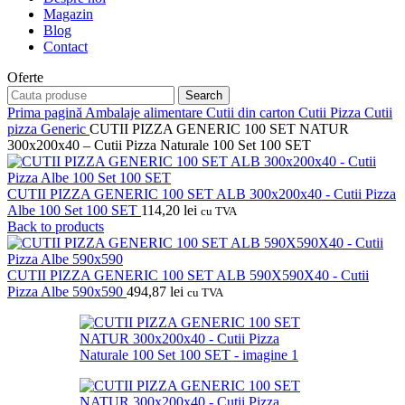
Magazin
Blog
Contact
Oferte
Search
Prima pagină
Ambalaje alimentare
Cutii din carton
Cutii Pizza
Cutii
pizza Generic
CUTII PIZZA GENERIC 100 SET NATUR
300x200x40 – Cutii Pizza Naturale 100 Set 100 SET
CUTII PIZZA GENERIC 100 SET ALB 300x200x40 - Cutii Pizza
Albe 100 Set 100 SET
114,20
lei
cu TVA
Back to products
CUTII PIZZA GENERIC 100 SET ALB 590X590X40 - Cutii
Pizza Albe 590x590
494,87
lei
cu TVA