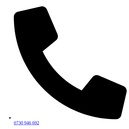
0730 946 692