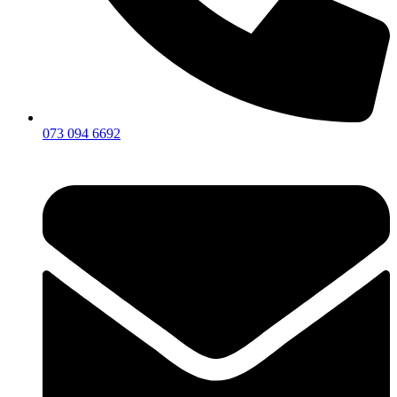
073 094 6692