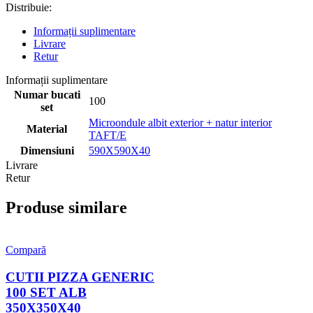
Distribuie:
Informații suplimentare
Livrare
Retur
Informații suplimentare
Numar bucati
100
set
Microondule albit exterior + natur interior
Material
TAFT/E
Dimensiuni
590X590X40
Livrare
Retur
Produse similare
Compară
CUTII PIZZA GENERIC
100 SET ALB
350X350X40