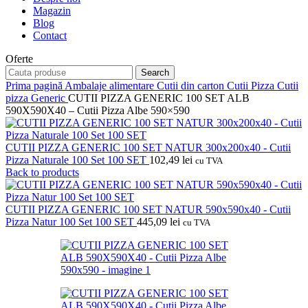
Magazin
Blog
Contact
Oferte
Search
Prima pagină
Ambalaje alimentare
Cutii din carton
Cutii Pizza
Cutii
pizza Generic
CUTII PIZZA GENERIC 100 SET ALB
590X590X40 – Cutii Pizza Albe 590×590
CUTII PIZZA GENERIC 100 SET NATUR 300x200x40 - Cutii
Pizza Naturale 100 Set 100 SET
102,49
lei
cu TVA
Back to products
CUTII PIZZA GENERIC 100 SET NATUR 590x590x40 - Cutii
Pizza Natur 100 Set 100 SET
445,09
lei
cu TVA