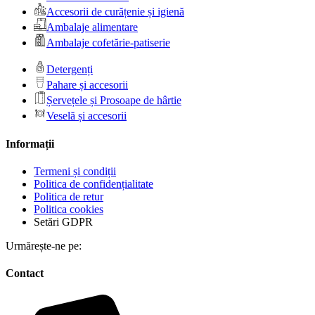
Accesorii de curățenie și igienă
Ambalaje alimentare
Ambalaje cofetărie-patiserie
Detergenți
Pahare și accesorii
Șervețele și Prosoape de hârtie
Veselă și accesorii
Informații
Termeni și condiții
Politica de confidențialitate
Politica de retur
Politica cookies
Setări GDPR
Urmărește-ne pe:
Contact