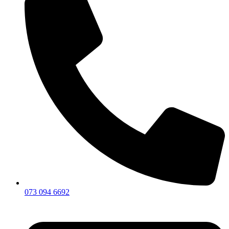
073 094 6692