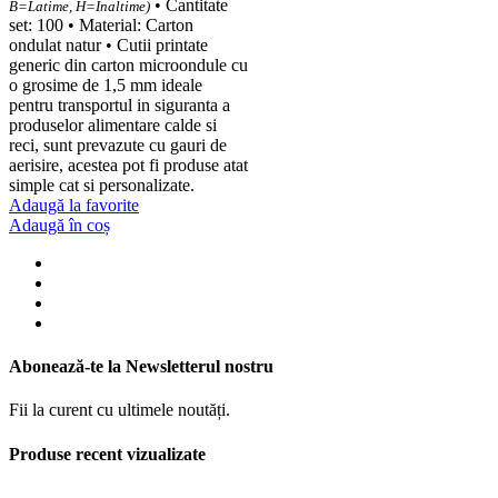
• Cantitate
B=Latime, H=Inaltime)
set: 100 • Material: Carton
ondulat natur • Cutii printate
generic din carton microondule cu
o grosime de 1,5 mm ideale
pentru transportul in siguranta a
produselor alimentare calde si
reci, sunt prevazute cu gauri de
aerisire, acestea pot fi produse atat
simple cat si personalizate.
Adaugă la favorite
Adaugă în coș
Abonează-te la Newsletterul nostru
Fii la curent cu ultimele noutăți.
Produse recent vizualizate