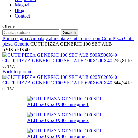
Magazin
Blog
Contact
Oferte
Search
Prima pagină
Ambalaje alimentare
Cutii din carton
Cutii Pizza
Cutii
pizza Generic
CUTII PIZZA GENERIC 100 SET ALB
520X520X40
CUTII PIZZA GENERIC 100 SET ALB 500X500X40
296,81
lei
cu TVA
Back to products
CUTII PIZZA GENERIC 100 SET ALB 620X620X40
544,34
lei
cu TVA