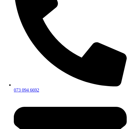
073 094 6692