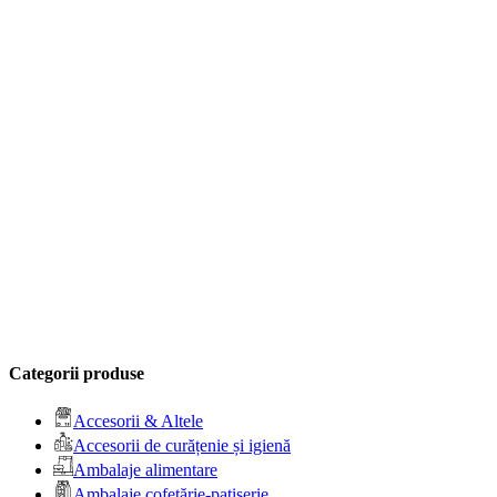
Categorii produse
Accesorii & Altele
Accesorii de curățenie și igienă
Ambalaje alimentare
Ambalaje cofetărie-patiserie