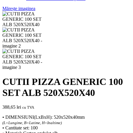
Mărește imaginea
CUTII PIZZA GENERIC 100
SET ALB 520X520X40
388,65
lei
cu TVA
• DIMENSIUNI(LxBxH): 520x520x40mm
(L=Lungime, B=Latime, H=Inaltime)
• Cantitate set: 100