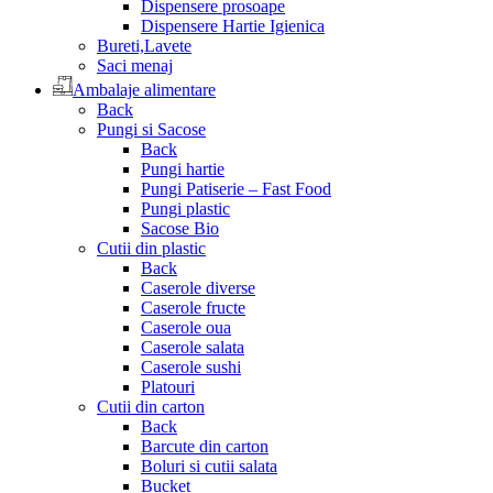
Dispensere prosoape
Dispensere Hartie Igienica
Bureti,Lavete
Saci menaj
Ambalaje alimentare
Back
Pungi si Sacose
Back
Pungi hartie
Pungi Patiserie – Fast Food
Pungi plastic
Sacose Bio
Cutii din plastic
Back
Caserole diverse
Caserole fructe
Caserole oua
Caserole salata
Caserole sushi
Platouri
Cutii din carton
Back
Barcute din carton
Boluri si cutii salata
Bucket