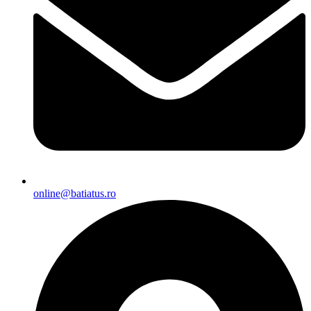
online@batiatus.ro