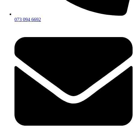
073 094 6692