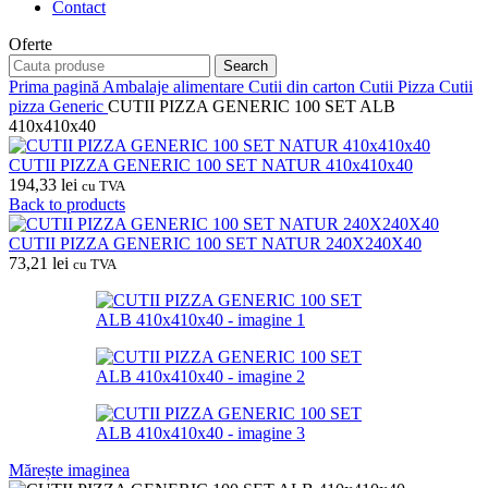
Contact
Oferte
Search
Prima pagină
Ambalaje alimentare
Cutii din carton
Cutii Pizza
Cutii
pizza Generic
CUTII PIZZA GENERIC 100 SET ALB
410x410x40
CUTII PIZZA GENERIC 100 SET NATUR 410x410x40
194,33
lei
cu TVA
Back to products
CUTII PIZZA GENERIC 100 SET NATUR 240X240X40
73,21
lei
cu TVA
Mărește imaginea