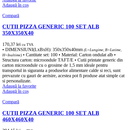
Adaugă în coș
Compară
CUTII PIZZA GENERIC 100 SET ALB
350X350X40
170,37
lei
cu TVA
• DIMENSIUNI(LxBxH): 350x350x40mm
(L=Lungime, B=Latime,
• Cantitate set: 100 • Material: Carton ondulat alb •
H=Inaltime)
Structura carton: microondule TAFT/E • Cutii printate generic din
carton microondule cu o grosime de 1,5 mm ideale pentru
transportul in siguranta a produselor alimentare calde si reci, sunt
prevazute cu gauri de aerisire, acestea pot fi produse atat simple cat
si personalizate.
Adaugă la favorite
Adaugă în coș
Compară
CUTII PIZZA GENERIC 100 SET ALB
460X460X40