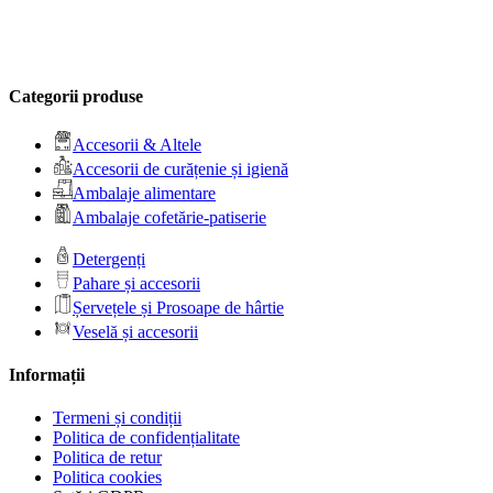
Categorii produse
Accesorii & Altele
Accesorii de curățenie și igienă
Ambalaje alimentare
Ambalaje cofetărie-patiserie
Detergenți
Pahare și accesorii
Șervețele și Prosoape de hârtie
Veselă și accesorii
Informații
Termeni și condiții
Politica de confidențialitate
Politica de retur
Politica cookies