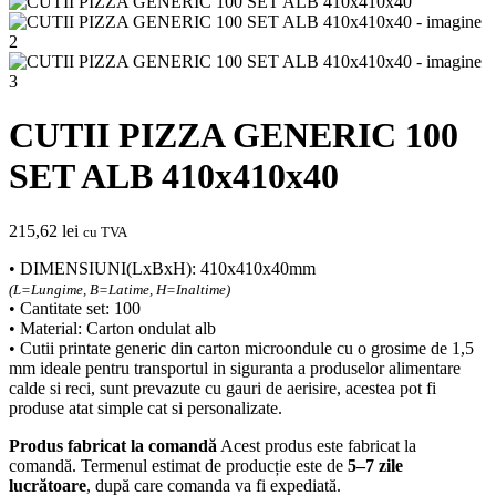
CUTII PIZZA GENERIC 100
SET ALB 410x410x40
215,62
lei
cu TVA
• DIMENSIUNI(LxBxH): 410x410x40mm
(L=Lungime, B=Latime, H=Inaltime)
• Cantitate set: 100
• Material: Carton ondulat alb
• Cutii printate generic din carton microondule cu o grosime de 1,5
mm ideale pentru transportul in siguranta a produselor alimentare
calde si reci, sunt prevazute cu gauri de aerisire, acestea pot fi
produse atat simple cat si personalizate.
Produs fabricat la comandă
Acest produs este fabricat la
comandă. Termenul estimat de producție este de
5–7 zile
lucrătoare
, după care comanda va fi expediată.