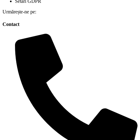
Setări GDPR
Urmărește-ne pe:
Contact