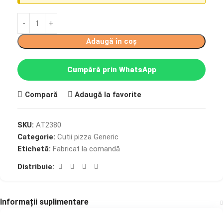
Adaugă în coș
Cumpără prin WhatsApp
Compară
Adaugă la favorite
SKU:
AT2380
Categorie:
Cutii pizza Generic
Etichetă:
Fabricat la comandă
Distribuie:
Informații suplimentare