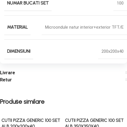
NUMAR BUCATI SET
100
MATERIAL
Microondule natur interior+exterior TFT/E
DIMENSIUNI
200x200x40
Livrare
Retur
Produse similare
CUTII PIZZA GENERIC 100 SET
CUTII PIZZA GENERIC 100 SET
ALB 200x200x40
ALB 350X350X40