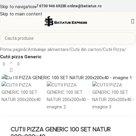
Skip to navigation
0730 946 692
online@batiatus.ro
Skip to main content
Prima pagină
Ambalaje alimentare
Cutii din carton
Cutii Pizza
Cutii pizza Generic
Mărește imaginea
CUTII PIZZA GENERIC 100 SET NATUR