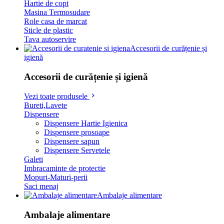
Hartie de copt
Masina Termosudare
Role casa de marcat
Sticle de plastic
Tava autoservire
Accesorii de curățenie și
igienă
Accesorii de curățenie și igienă
Vezi toate produsele
Bureti,Lavete
Dispensere
Dispensere Hartie Igienica
Dispensere prosoape
Dispensere sapun
Dispensere Servetele
Galeti
Imbracaminte de protectie
Mopuri-Maturi-perii
Saci menaj
Ambalaje alimentare
Ambalaje alimentare