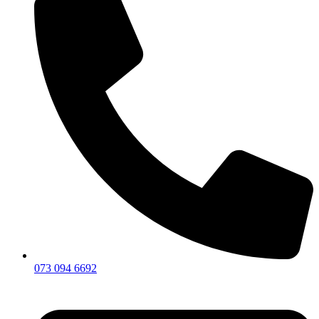
073 094 6692