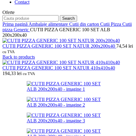
Contact
Oferte
Search
Prima pagină
Ambalaje alimentare
Cutii din carton
Cutii Pizza
Cutii
pizza Generic
CUTII PIZZA GENERIC 100 SET ALB
200x200x40
CUTII PIZZA GENERIC 100 SET NATUR 200x200x40
74,54
lei
cu TVA
Back to products
CUTII PIZZA GENERIC 100 SET NATUR 410x410x40
194,33
lei
cu TVA