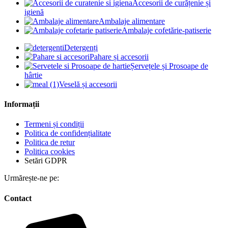
Accesorii de curățenie și
igienă
Ambalaje alimentare
Ambalaje cofetărie-patiserie
Detergenți
Pahare și accesorii
Șervețele și Prosoape de
hârtie
Veselă și accesorii
Informații
Termeni și condiții
Politica de confidențialitate
Politica de retur
Politica cookies
Setări GDPR
Urmărește-ne pe:
Contact