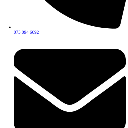
073 094 6692