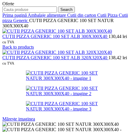
Oferte
Search
Prima pagină
Ambalaje alimentare
Cutii din carton
Cutii Pizza
Cutii
pizza Generic
CUTII PIZZA GENERIC 100 SET NATUR
300X300X40
CUTII PIZZA GENERIC 100 SET ALB 300X300X40
130,44
lei
cu TVA
Back to products
CUTII PIZZA GENERIC 100 SET ALB 320X320X40
138,42
lei
cu TVA
Mărește imaginea