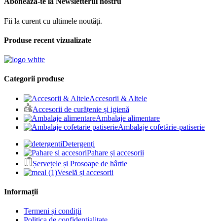
Abonează-te la Newsletterul nostru
Fii la curent cu ultimele noutăți.
Produse recent vizualizate
Categorii produse
Accesorii & Altele
Accesorii de curățenie și igienă
Ambalaje alimentare
Ambalaje cofetărie-patiserie
Detergenți
Pahare și accesorii
Șervețele și Prosoape de hârtie
Veselă și accesorii
Informații
Termeni și condiții
Politica de confidențialitate