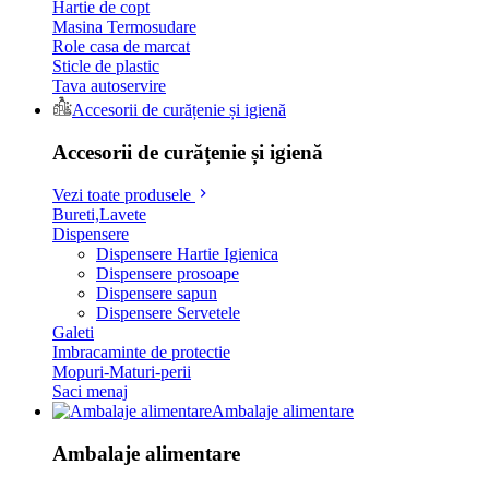
Hartie de copt
Masina Termosudare
Role casa de marcat
Sticle de plastic
Tava autoservire
Accesorii de curățenie și igienă
Accesorii de curățenie și igienă
Vezi toate produsele
Bureti,Lavete
Dispensere
Dispensere Hartie Igienica
Dispensere prosoape
Dispensere sapun
Dispensere Servetele
Galeti
Imbracaminte de protectie
Mopuri-Maturi-perii
Saci menaj
Ambalaje alimentare
Ambalaje alimentare