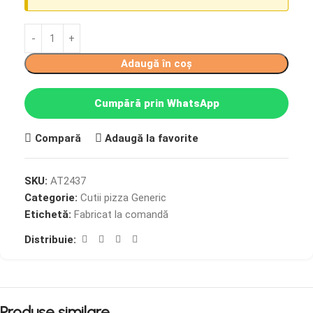
Adaugă în coș
Cumpără prin WhatsApp
Compară
Adaugă la favorite
SKU:
AT2437
Categorie:
Cutii pizza Generic
Etichetă:
Fabricat la comandă
Distribuie:
Produse similare