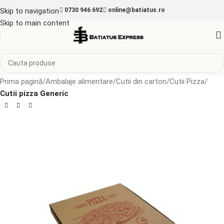
Skip to navigation
0730 946 692
online@batiatus.ro
Skip to main content
Prima pagină
Ambalaje alimentare
Cutii din carton
Cutii Pizza
Cutii pizza Generic