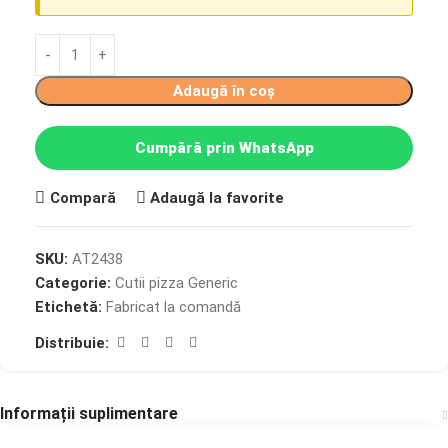
Adaugă în coș
Cumpără prin WhatsApp
Compară
Adaugă la favorite
SKU:
AT2438
Categorie:
Cutii pizza Generic
Etichetă:
Fabricat la comandă
Distribuie:
Informații suplimentare