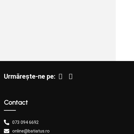
Urmărește-ne pe:
Contact
073 094 6692
online@batiatus.ro