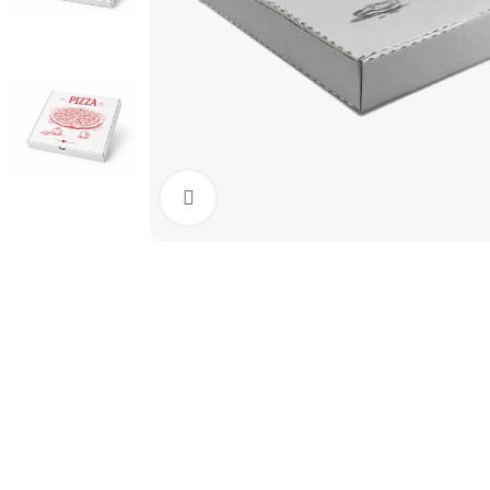
Mărește imaginea