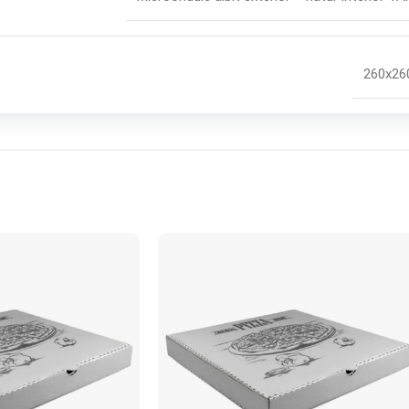
260x26