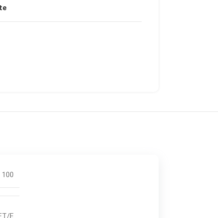
te
100
AFT/E