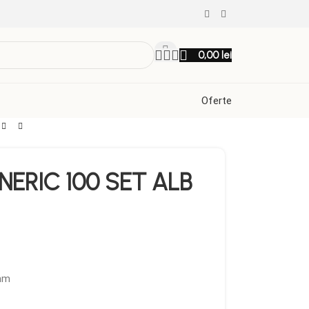
0,00
lei
Oferte
NERIC 100 SET ALB
mm