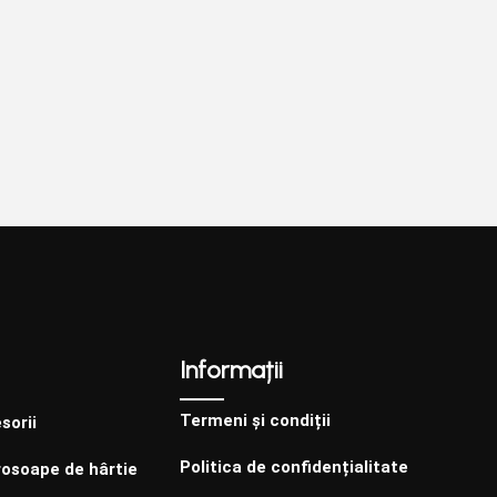
Informații
Termeni și condiții
sorii
Politica de confidențialitate
rosoape de hârtie