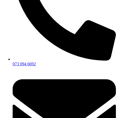
073 094 6692