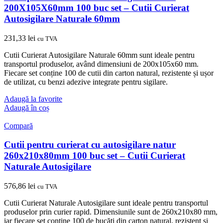
200X105X60mm 100 buc set – Cutii Curierat
Autosigilare Naturale 60mm
231,33
lei
cu TVA
Cutii Curierat Autosigilare Naturale 60mm sunt ideale pentru
transportul produselor, având dimensiuni de 200x105x60 mm.
Fiecare set conține 100 de cutii din carton natural, rezistente și ușor
de utilizat, cu benzi adezive integrate pentru sigilare.
Adaugă la favorite
Adaugă în coș
Compară
Cutii pentru curierat cu autosigilare natur
260x210x80mm 100 buc set – Cutii Curierat
Naturale Autosigilare
576,86
lei
cu TVA
Cutii Curierat Naturale Autosigilare sunt ideale pentru transportul
produselor prin curier rapid. Dimensiunile sunt de 260x210x80 mm,
iar fiecare set conține 100 de bucăți din carton natural, rezistent și