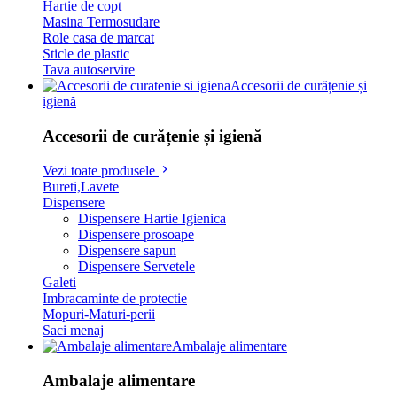
Hartie de copt
Masina Termosudare
Role casa de marcat
Sticle de plastic
Tava autoservire
Accesorii de curățenie și
igienă
Accesorii de curățenie și igienă
Vezi toate produsele
Bureti,Lavete
Dispensere
Dispensere Hartie Igienica
Dispensere prosoape
Dispensere sapun
Dispensere Servetele
Galeti
Imbracaminte de protectie
Mopuri-Maturi-perii
Saci menaj
Ambalaje alimentare
Ambalaje alimentare