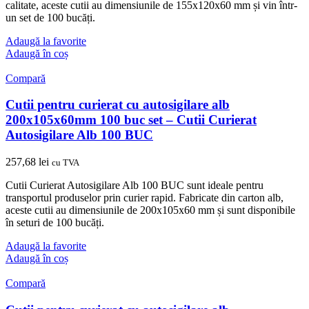
calitate, aceste cutii au dimensiunile de 155x120x60 mm și vin într-
un set de 100 bucăți.
Adaugă la favorite
Adaugă în coș
Compară
Cutii pentru curierat cu autosigilare alb
200x105x60mm 100 buc set – Cutii Curierat
Autosigilare Alb 100 BUC
257,68
lei
cu TVA
Cutii Curierat Autosigilare Alb 100 BUC sunt ideale pentru
transportul produselor prin curier rapid. Fabricate din carton alb,
aceste cutii au dimensiunile de 200x105x60 mm și sunt disponibile
în seturi de 100 bucăți.
Adaugă la favorite
Adaugă în coș
Compară