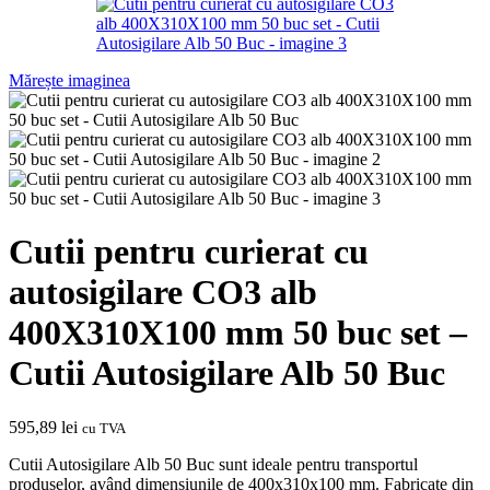
Mărește imaginea
Cutii pentru curierat cu
autosigilare CO3 alb
400X310X100 mm 50 buc set –
Cutii Autosigilare Alb 50 Buc
595,89
lei
cu TVA
Cutii Autosigilare Alb 50 Buc sunt ideale pentru transportul
produselor, având dimensiunile de 400x310x100 mm. Fabricate din