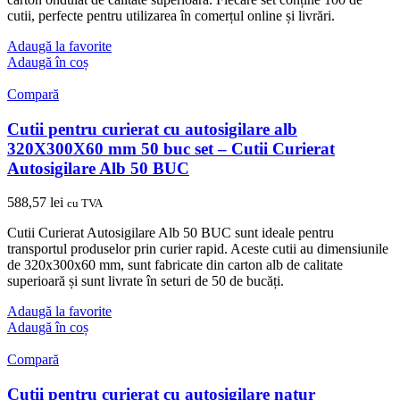
cutii, perfecte pentru utilizarea în comerțul online și livrări.
Adaugă la favorite
Adaugă în coș
Compară
Cutii pentru curierat cu autosigilare alb
320X300X60 mm 50 buc set – Cutii Curierat
Autosigilare Alb 50 BUC
588,57
lei
cu TVA
Cutii Curierat Autosigilare Alb 50 BUC sunt ideale pentru
transportul produselor prin curier rapid. Aceste cutii au dimensiunile
de 320x300x60 mm, sunt fabricate din carton alb de calitate
superioară și sunt livrate în seturi de 50 de bucăți.
Adaugă la favorite
Adaugă în coș
Compară
Cutii pentru curierat cu autosigilare natur