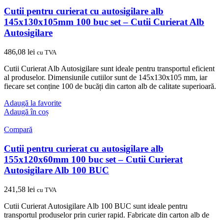
Cutii pentru curierat cu autosigilare alb
145x130x105mm 100 buc set – Cutii Curierat Alb
Autosigilare
486,08
lei
cu TVA
Cutii Curierat Alb Autosigilare sunt ideale pentru transportul eficient
al produselor. Dimensiunile cutiilor sunt de 145x130x105 mm, iar
fiecare set conține 100 de bucăți din carton alb de calitate superioară.
Adaugă la favorite
Adaugă în coș
Compară
Cutii pentru curierat cu autosigilare alb
155x120x60mm 100 buc set – Cutii Curierat
Autosigilare Alb 100 BUC
241,58
lei
cu TVA
Cutii Curierat Autosigilare Alb 100 BUC sunt ideale pentru
transportul produselor prin curier rapid. Fabricate din carton alb de