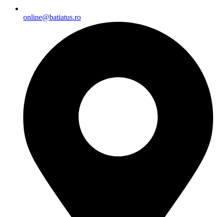
online@batiatus.ro