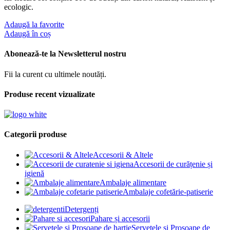
ecologic.
Adaugă la favorite
Adaugă în coș
Abonează-te la Newsletterul nostru
Fii la curent cu ultimele noutăți.
Produse recent vizualizate
Categorii produse
Accesorii & Altele
Accesorii de curățenie și
igienă
Ambalaje alimentare
Ambalaje cofetărie-patiserie
Detergenți
Pahare și accesorii
Șervețele și Prosoape de