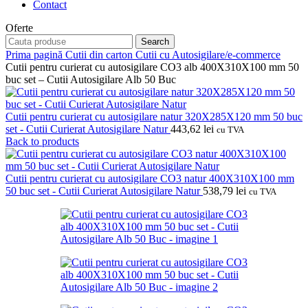
Contact
Oferte
Search
Prima pagină
Cutii din carton
Cutii cu Autosigilare/e-commerce
Cutii pentru curierat cu autosigilare CO3 alb 400X310X100 mm 50
buc set – Cutii Autosigilare Alb 50 Buc
Cutii pentru curierat cu autosigilare natur 320X285X120 mm 50 buc
set - Cutii Curierat Autosigilare Natur
443,62
lei
cu TVA
Back to products
Cutii pentru curierat cu autosigilare CO3 natur 400X310X100 mm
50 buc set - Cutii Curierat Autosigilare Natur
538,79
lei
cu TVA