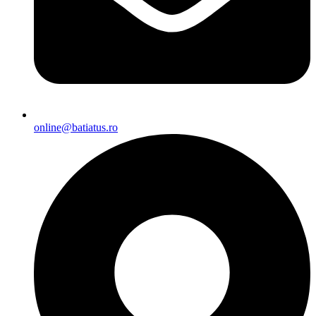
online@batiatus.ro