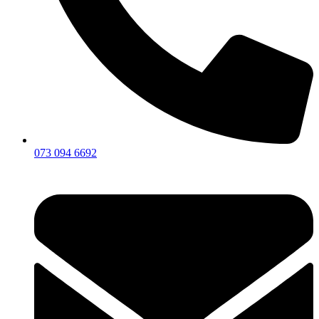
073 094 6692