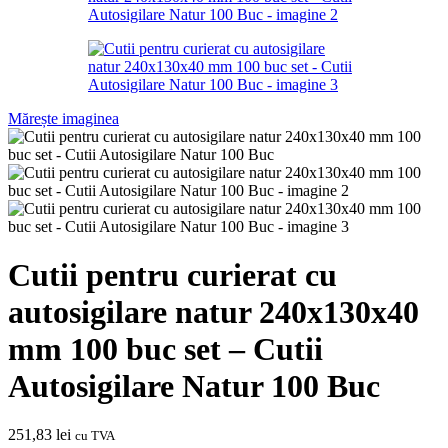
Mărește imaginea
Cutii pentru curierat cu
autosigilare natur 240x130x40
mm 100 buc set – Cutii
Autosigilare Natur 100 Buc
251,83
lei
cu TVA