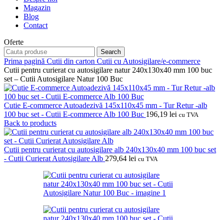
Magazin
Blog
Contact
Oferte
Search
Prima pagină
Cutii din carton
Cutii cu Autosigilare/e-commerce
Cutii pentru curierat cu autosigilare natur 240x130x40 mm 100 buc
set – Cutii Autosigilare Natur 100 Buc
Cutie E-commerce Autoadezivă 145x110x45 mm - Tur Retur -alb
100 buc set - Cutii E-commerce Alb 100 Buc
196,19
lei
cu TVA
Back to products
Cutii pentru curierat cu autosigilare alb 240x130x40 mm 100 buc set
- Cutii Curierat Autosigilare Alb
279,64
lei
cu TVA