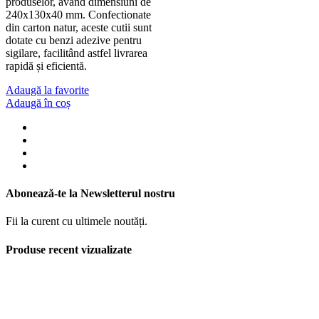
produselor, având dimensiuni de
240x130x40 mm. Confectionate
din carton natur, aceste cutii sunt
dotate cu benzi adezive pentru
sigilare, facilitând astfel livrarea
rapidă și eficientă.
Adaugă la favorite
Adaugă în coș
Abonează-te la Newsletterul nostru
Fii la curent cu ultimele noutăți.
Produse recent vizualizate