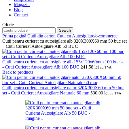
Magazin
Blog
Contact
Oferte
Search
Prima pagină
Cutii din carton
Cutii cu Autosigilare/e-commerce
Cutii pentru curierat cu autosigilare alb 320X300X60 mm 50 buc set
– Cutii Curierat Autosigilare Alb 50 BUC
Cutii pentru curierat cu autosigilare alb 155x120x60mm 100 buc set
- Cutii Curierat Autosigilare Alb 100 BUC
241,58
lei
cu TVA
Back to products
Cutii pentru curierat cu autosigilare natur 320X300X60 mm 50 buc
set - Cutii Curierat Autosigilare Naturale 60 mm
530,00
lei
cu TVA