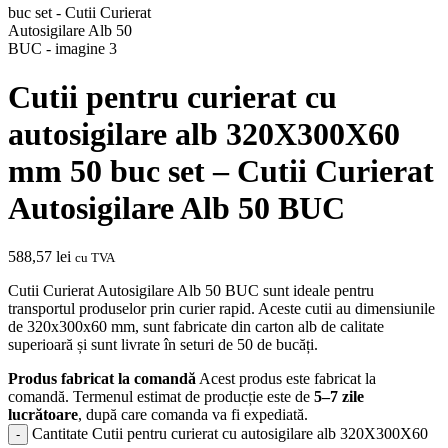
Cutii pentru curierat cu
autosigilare alb 320X300X60
mm 50 buc set – Cutii Curierat
Autosigilare Alb 50 BUC
588,57
lei
cu TVA
Cutii Curierat Autosigilare Alb 50 BUC sunt ideale pentru
transportul produselor prin curier rapid. Aceste cutii au dimensiunile
de 320x300x60 mm, sunt fabricate din carton alb de calitate
superioară și sunt livrate în seturi de 50 de bucăți.
Produs fabricat la comandă
Acest produs este fabricat la
comandă. Termenul estimat de producție este de
5–7 zile
lucrătoare
, după care comanda va fi expediată.
Cantitate Cutii pentru curierat cu autosigilare alb 320X300X60