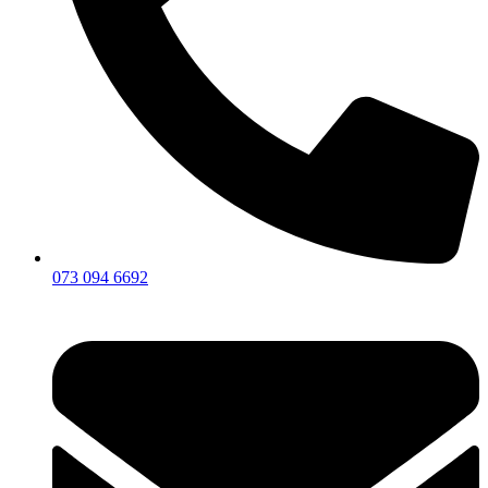
073 094 6692