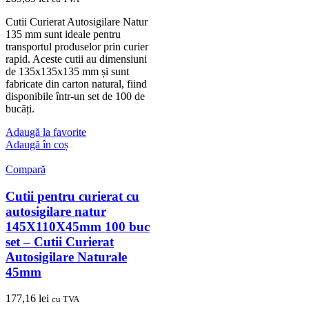
Cutii Curierat Autosigilare Natur
135 mm sunt ideale pentru
transportul produselor prin curier
rapid. Aceste cutii au dimensiuni
de 135x135x135 mm și sunt
fabricate din carton natural, fiind
disponibile într-un set de 100 de
bucăți.
Adaugă la favorite
Adaugă în coș
Compară
Cutii pentru curierat cu
autosigilare natur
145X110X45mm 100 buc
set – Cutii Curierat
Autosigilare Naturale
45mm
177,16
lei
cu TVA