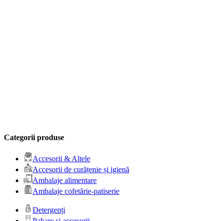
Categorii produse
Accesorii & Altele
Accesorii de curățenie și igienă
Ambalaje alimentare
Ambalaje cofetărie-patiserie
Detergenți
Pahare și accesorii