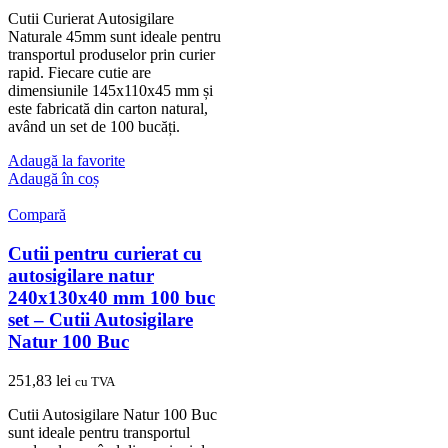
Cutii Curierat Autosigilare
Naturale 45mm sunt ideale pentru
transportul produselor prin curier
rapid. Fiecare cutie are
dimensiunile 145x110x45 mm și
este fabricată din carton natural,
având un set de 100 bucăți.
Adaugă la favorite
Adaugă în coș
Compară
Cutii pentru curierat cu
autosigilare natur
240x130x40 mm 100 buc
set – Cutii Autosigilare
Natur 100 Buc
251,83
lei
cu TVA
Cutii Autosigilare Natur 100 Buc
sunt ideale pentru transportul