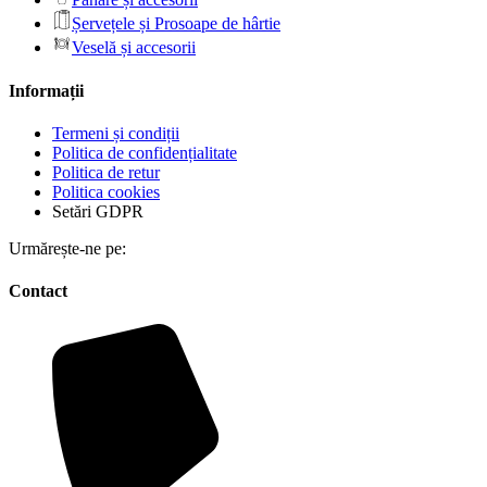
Șervețele și Prosoape de hârtie
Veselă și accesorii
Informații
Termeni și condiții
Politica de confidențialitate
Politica de retur
Politica cookies
Setări GDPR
Urmărește-ne pe:
Contact