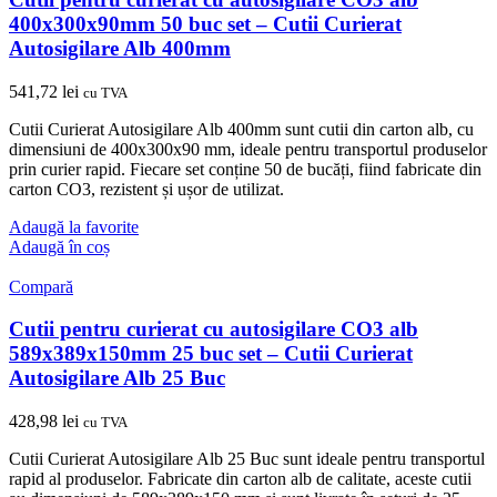
400x300x90mm 50 buc set – Cutii Curierat
Autosigilare Alb 400mm
541,72
lei
cu TVA
Cutii Curierat Autosigilare Alb 400mm sunt cutii din carton alb, cu
dimensiuni de 400x300x90 mm, ideale pentru transportul produselor
prin curier rapid. Fiecare set conține 50 de bucăți, fiind fabricate din
carton CO3, rezistent și ușor de utilizat.
Adaugă la favorite
Adaugă în coș
Compară
Cutii pentru curierat cu autosigilare CO3 alb
589x389x150mm 25 buc set – Cutii Curierat
Autosigilare Alb 25 Buc
428,98
lei
cu TVA
Cutii Curierat Autosigilare Alb 25 Buc sunt ideale pentru transportul
rapid al produselor. Fabricate din carton alb de calitate, aceste cutii