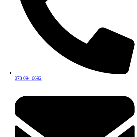
073 094 6692