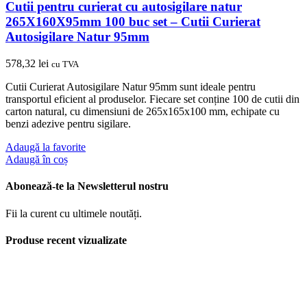
Cutii pentru curierat cu autosigilare natur
265X160X95mm 100 buc set – Cutii Curierat
Autosigilare Natur 95mm
578,32
lei
cu TVA
Cutii Curierat Autosigilare Natur 95mm sunt ideale pentru
transportul eficient al produselor. Fiecare set conține 100 de cutii din
carton natural, cu dimensiuni de 265x165x100 mm, echipate cu
benzi adezive pentru sigilare.
Adaugă la favorite
Adaugă în coș
Abonează-te la Newsletterul nostru
Fii la curent cu ultimele noutăți.
Produse recent vizualizate