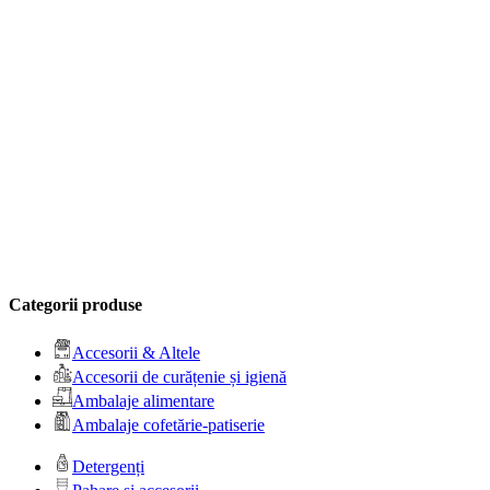
Categorii produse
Accesorii & Altele
Accesorii de curățenie și igienă
Ambalaje alimentare
Ambalaje cofetărie-patiserie
Detergenți