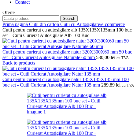
Contact
Oferte
Search
Prima pagină
Cutii din carton
Cutii cu Autosigilare/e-commerce
Cutii pentru curierat cu autosigilare alb 135X135X135mm 100 buc
set – Cutii Curierat Autosigilare Alb 100 Buc
Cutii pentru curierat cu autosigilare natur 320X300X60 mm 50 buc
set - Cutii Curierat Autosigilare Naturale 60 mm
530,00
lei
cu TVA
Back to products
Cutii pentru curierat cu autosigilare natur 135X135X135 mm 100
buc set - Cutii Curierat Autosigilare Natur 135 mm
289,89
lei
cu TVA