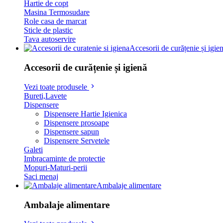
Hartie de copt
Masina Termosudare
Role casa de marcat
Sticle de plastic
Tava autoservire
Accesorii de curățenie și igie
Accesorii de curățenie și igienă
Vezi toate produsele
Bureti,Lavete
Dispensere
Dispensere Hartie Igienica
Dispensere prosoape
Dispensere sapun
Dispensere Servetele
Galeti
Imbracaminte de protectie
Mopuri-Maturi-perii
Saci menaj
Ambalaje alimentare
Ambalaje alimentare