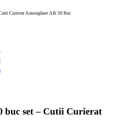
utii Curierat Autosigilare Alb 50 Buc
 buc set – Cutii Curierat