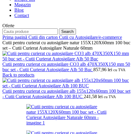
Magazin
Blog
Contact
Oferte
Search
Prima pagină
Cutii din carton
Cutii cu Autosigilare/e-commerce
Cutii pentru curierat cu autosigilare natur 155X120X60mm 100 buc
set – Cutii Curierat Autosigilare Naturale 60mm
Cutii pentru curierat cu autosigilare CO3 alb 470X350X150 mm 50
buc set - Cutii Curierat Autosigilare Alb 50 Buc
857,96
lei
cu TVA
Back to products
Cutii pentru curierat cu autosigilare alb 155x120x60mm 100 buc set
- Cutii Curierat Autosigilare Alb 100 BUC
241,58
lei
cu TVA