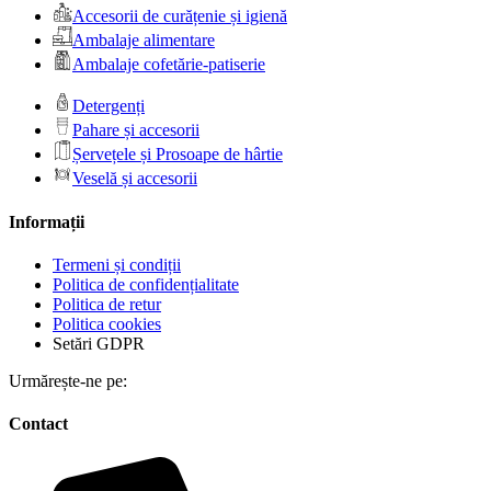
Accesorii de curățenie și igienă
Ambalaje alimentare
Ambalaje cofetărie-patiserie
Detergenți
Pahare și accesorii
Șervețele și Prosoape de hârtie
Veselă și accesorii
Informații
Termeni și condiții
Politica de confidențialitate
Politica de retur
Politica cookies
Setări GDPR
Urmărește-ne pe:
Contact