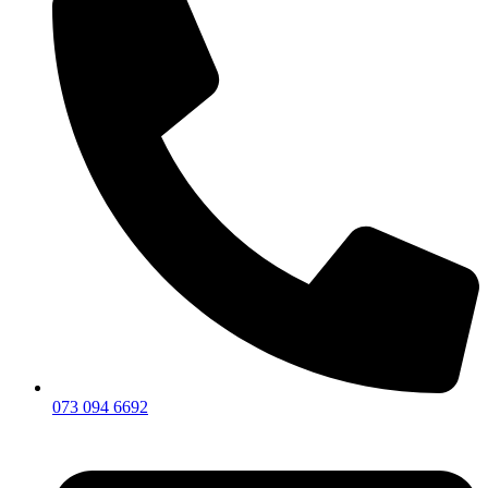
073 094 6692