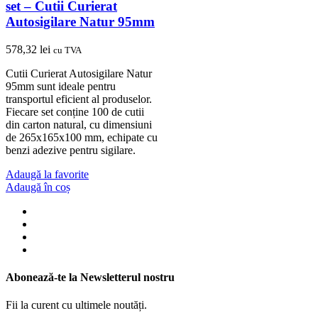
set – Cutii Curierat
Autosigilare Natur 95mm
578,32
lei
cu TVA
Cutii Curierat Autosigilare Natur
95mm sunt ideale pentru
transportul eficient al produselor.
Fiecare set conține 100 de cutii
din carton natural, cu dimensiuni
de 265x165x100 mm, echipate cu
benzi adezive pentru sigilare.
Adaugă la favorite
Adaugă în coș
Abonează-te la Newsletterul nostru
Fii la curent cu ultimele noutăți.