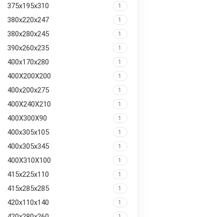
375x195x310
1
380x220x247
1
380x280x245
1
390x260x235
1
400x170x280
1
400X200X200
1
400x200x275
1
400X240X210
1
400X300X90
1
400x305x105
1
400x305x345
1
400X310X100
1
415x225x110
1
415x285x285
1
420x110x140
1
420x280x260
1