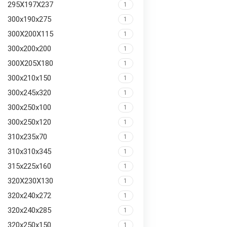
295X197X237
1
300x190x275
1
300X200X115
1
300x200x200
1
300X205X180
1
300x210x150
1
300x245x320
1
300x250x100
1
300x250x120
1
310x235x70
1
310x310x345
1
315x225x160
1
320X230X130
1
320x240x272
1
320x240x285
1
320x250x150
1