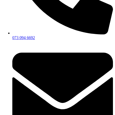
073 094 6692