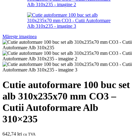
Mărește imaginea
Cutie autoformare 100 buc set
alb 310x235x70 mm CO3 –
Cutii Autoformare Alb
310×235
642,74
lei
cu TVA