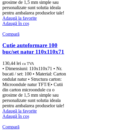
grosime de 1,5 mm simple sau
personalizate sunt solutia ideala
pentru ambalarea produselor tale!
Adaugă la favorite
Adaugă în coș
Compară
Cutie autoformare 100
buc/set natur 110x110x71
130,44
lei
cu TVA
• Dimensiuni: 110x110x71 • Nr.
bucati / set: 100 • Material: Carton
ondulat natur • Structura carton:
Microondule natur TFT/E• Cutii
din carton microondule cu o
grosime de 1,5 mm simple sau
personalizate sunt solutia ideala
pentru ambalarea produselor tale!
Adaugă la favorite
Adaugă în coș
Compară