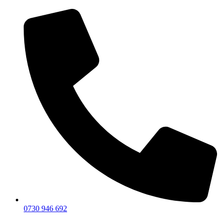
0730 946 692