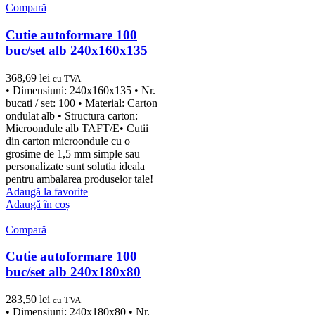
Compară
Cutie autoformare 100
buc/set alb 240x160x135
368,69
lei
cu TVA
• Dimensiuni: 240x160x135 • Nr.
bucati / set: 100 • Material: Carton
ondulat alb • Structura carton:
Microondule alb TAFT/E• Cutii
din carton microondule cu o
grosime de 1,5 mm simple sau
personalizate sunt solutia ideala
pentru ambalarea produselor tale!
Adaugă la favorite
Adaugă în coș
Compară
Cutie autoformare 100
buc/set alb 240x180x80
283,50
lei
cu TVA
• Dimensiuni: 240x180x80 • Nr.