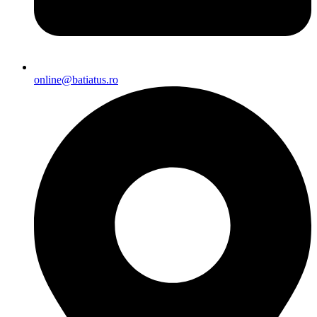
online@batiatus.ro