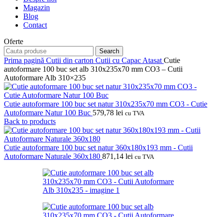
Magazin
Blog
Contact
Oferte
Search
Prima pagină
Cutii din carton
Cutii cu Capac Atasat
Cutie
autoformare 100 buc set alb 310x235x70 mm CO3 – Cutii
Autoformare Alb 310×235
Cutie autoformare 100 buc set natur 310x235x70 mm CO3 - Cutie
Autoformare Natur 100 Buc
579,78
lei
cu TVA
Back to products
Cutie autoformare 100 buc set natur 360x180x193 mm - Cutii
Autoformare Naturale 360x180
871,14
lei
cu TVA