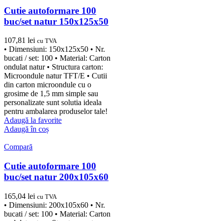
Cutie autoformare 100
buc/set natur 150x125x50
107,81
lei
cu TVA
• Dimensiuni: 150x125x50 • Nr.
bucati / set: 100 • Material: Carton
ondulat natur • Structura carton:
Microondule natur TFT/E • Cutii
din carton microondule cu o
grosime de 1,5 mm simple sau
personalizate sunt solutia ideala
pentru ambalarea produselor tale!
Adaugă la favorite
Adaugă în coș
Compară
Cutie autoformare 100
buc/set natur 200x105x60
165,04
lei
cu TVA
• Dimensiuni: 200x105x60 • Nr.
bucati / set: 100 • Material: Carton