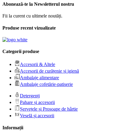
Abonează-te la Newsletterul nostru
Fii la curent cu ultimele noutăți.
Produse recent vizualizate
Categorii produse
Accesorii & Altele
Accesorii de curățenie și igienă
Ambalaje alimentare
Ambalaje cofetărie-patiserie
Detergenți
Pahare și accesorii
Șervețele și Prosoape de hârtie
Veselă și accesorii
Informații