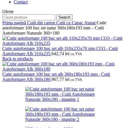
Contact
Oferte
Search
Prima pagină
Cutii din carton
Cutii cu Capac Atasat
Cutie
autoformare 100 buc set natur 360x180x193 mm – Cutii
Autoformare Naturale 360×180
Cutie autoformare 100 buc set alb 310x235x70 mm CO3 - Cutii
Autoformare Alb 310x235
642,74
lei
cu TVA
Back to products
Cutie autoformare 100 buc set alb 360x180x193 mm - Cutii
Autoformare Alb 360x180
967,77
lei
cu TVA