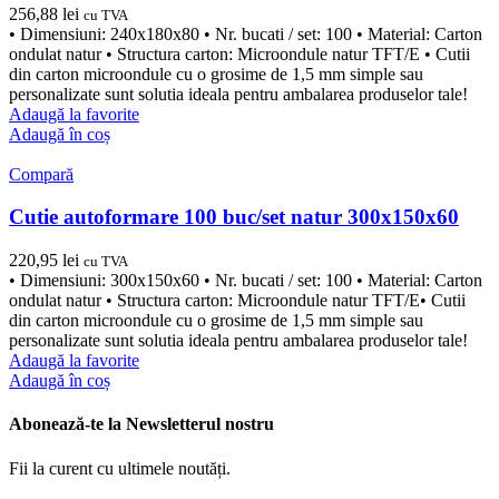
256,88
lei
cu TVA
• Dimensiuni: 240x180x80 • Nr. bucati / set: 100 • Material: Carton
ondulat natur • Structura carton: Microondule natur TFT/E • Cutii
din carton microondule cu o grosime de 1,5 mm simple sau
personalizate sunt solutia ideala pentru ambalarea produselor tale!
Adaugă la favorite
Adaugă în coș
Compară
Cutie autoformare 100 buc/set natur 300x150x60
220,95
lei
cu TVA
• Dimensiuni: 300x150x60 • Nr. bucati / set: 100 • Material: Carton
ondulat natur • Structura carton: Microondule natur TFT/E• Cutii
din carton microondule cu o grosime de 1,5 mm simple sau
personalizate sunt solutia ideala pentru ambalarea produselor tale!
Adaugă la favorite
Adaugă în coș
Abonează-te la Newsletterul nostru
Fii la curent cu ultimele noutăți.