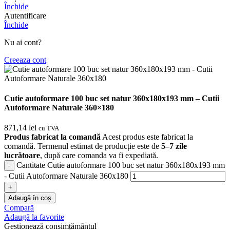
Închide
Autentificare
Închide
Nu ai cont?
Creeaza cont
Cutie autoformare 100 buc set natur 360x180x193 mm – Cutii
Autoformare Naturale 360×180
871,14
lei
cu TVA
Produs fabricat la comandă
Acest produs este fabricat la
comandă. Termenul estimat de producție este de
5–7 zile
lucrătoare
, după care comanda va fi expediată.
Cantitate Cutie autoformare 100 buc set natur 360x180x193 mm
- Cutii Autoformare Naturale 360x180
Adaugă în coș
Compară
Adaugă la favorite
Gestionează consimțământul