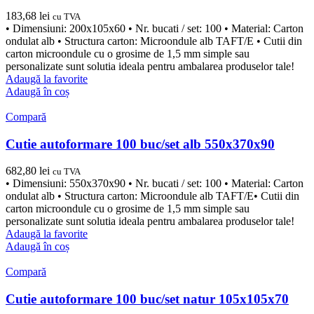
183,68
lei
cu TVA
• Dimensiuni: 200x105x60 • Nr. bucati / set: 100 • Material: Carton
ondulat alb • Structura carton: Microondule alb TAFT/E • Cutii din
carton microondule cu o grosime de 1,5 mm simple sau
personalizate sunt solutia ideala pentru ambalarea produselor tale!
Adaugă la favorite
Adaugă în coș
Compară
Cutie autoformare 100 buc/set alb 550x370x90
682,80
lei
cu TVA
• Dimensiuni: 550x370x90 • Nr. bucati / set: 100 • Material: Carton
ondulat alb • Structura carton: Microondule alb TAFT/E• Cutii din
carton microondule cu o grosime de 1,5 mm simple sau
personalizate sunt solutia ideala pentru ambalarea produselor tale!
Adaugă la favorite
Adaugă în coș
Compară
Cutie autoformare 100 buc/set natur 105x105x70