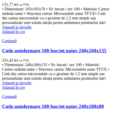
131,77
lei
cu TVA
• Dimensiuni: 105x105x70 • Nr. bucati / set: 100 • Material: Carton
ondulat natur • Structura carton: Microondule natur TFT/E• Cutii
din carton microondule cu o grosime de 1,5 mm simple sau
personalizate sunt solutia ideala pentru ambalarea produselor tale!
Adaugă la favorite
Adaugă în coș
Compară
Cutie autoformare 100 buc/set natur 240x160x135
331,42
lei
cu TVA
• Dimensiuni: 240x160x135 • Nr. bucati / set: 100 • Material:
Carton ondulat natur • Structura carton: Microondule natur TFT/E •
Cutii din carton microondule cu o grosime de 1,5 mm simple sau
personalizate sunt solutia ideala pentru ambalarea produselor tale!
Adaugă la favorite
Adaugă în coș
Compară
Cutie autoformare 100 buc/set natur 240x180x80