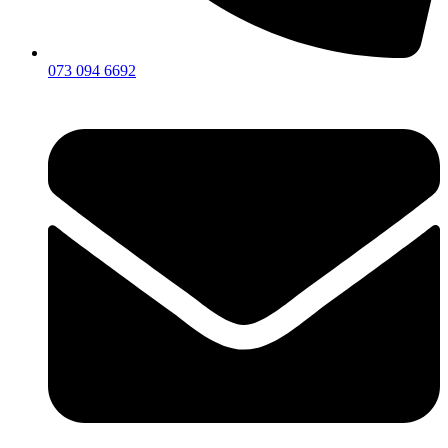
073 094 6692