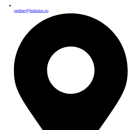
online@batiatus.ro