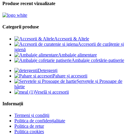
Produse recent vizualizate
Categorii produse
Accesorii & Altele
Accesorii de curățenie și
igienă
Ambalaje alimentare
Ambalaje cofetărie-patiserie
Detergenți
Pahare și accesorii
Șervețele și Prosoape de
hârtie
Veselă și accesorii
Informații
Termeni și condiții
Politica de confidențialitate
Politica de retur
Politica cookies