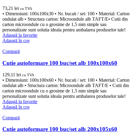
73,21
lei
cu TVA
• Dimensiuni: 100x100x30 • Nr. bucati / set: 100 • Material: Carton
ondulat alb • Structura carton: Microondule alb TAFT/E• Cutii din
carton microondule cu o grosime de 1,5 mm simple sau
personalizate sunt solutia ideala pentru ambalarea produselor tale!
Adaugă la favorite
Adaugă în coș
Compară
Cutie autoformare 100 buc/set alb 100x100x60
129,11
lei
cu TVA
• Dimensiuni: 100x100x60 • Nr. bucati / set: 100 • Material: Carton
ondulat alb • Structura carton: Microondule alb TAFT/E • Cutii din
carton microondule cu o grosime de 1,5 mm simple sau
personalizate sunt solutia ideala pentru ambalarea produselor tale!
Adaugă la favorite
Adaugă în coș
Compară
Cutie autoformare 100 buc/set alb 200x105x60