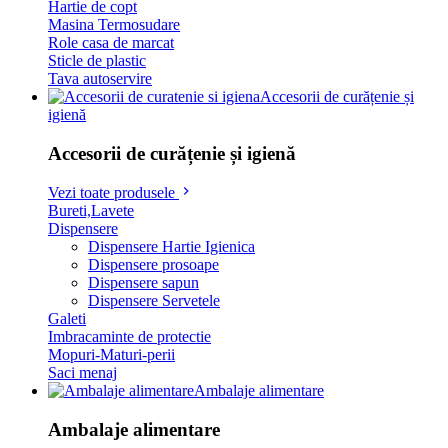
Hartie de copt
Masina Termosudare
Role casa de marcat
Sticle de plastic
Tava autoservire
Accesorii de curățenie și
igienă
Accesorii de curățenie și igienă
Vezi toate produsele
Bureti,Lavete
Dispensere
Dispensere Hartie Igienica
Dispensere prosoape
Dispensere sapun
Dispensere Servetele
Galeti
Imbracaminte de protectie
Mopuri-Maturi-perii
Saci menaj
Ambalaje alimentare
Ambalaje alimentare