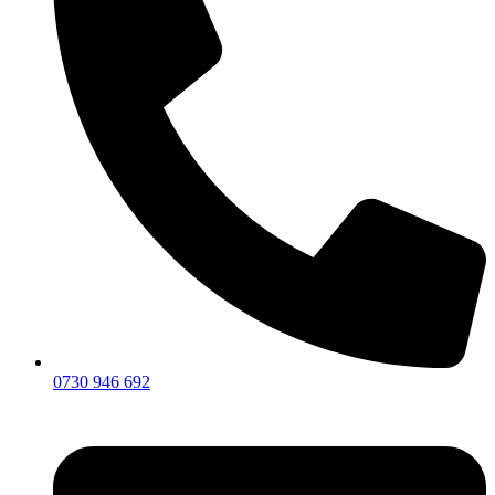
0730 946 692