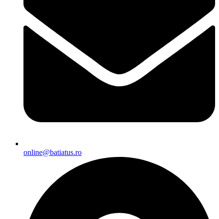
online@batiatus.ro