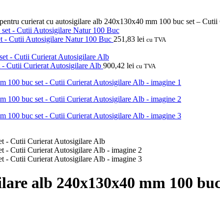
 pentru curierat cu autosigilare alb 240x130x40 mm 100 buc set – Cutii 
t - Cutii Autosigilare Natur 100 Buc
251,83
lei
cu TVA
- Cutii Curierat Autosigilare Alb
900,42
lei
cu TVA
gilare alb 240x130x40 mm 100 buc 