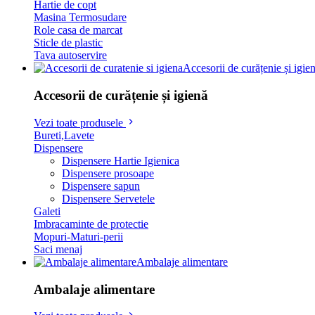
Hartie de copt
Masina Termosudare
Role casa de marcat
Sticle de plastic
Tava autoservire
Accesorii de curățenie și igie
Accesorii de curățenie și igienă
Vezi toate produsele
Bureti,Lavete
Dispensere
Dispensere Hartie Igienica
Dispensere prosoape
Dispensere sapun
Dispensere Servetele
Galeti
Imbracaminte de protectie
Mopuri-Maturi-perii
Saci menaj
Ambalaje alimentare
Ambalaje alimentare