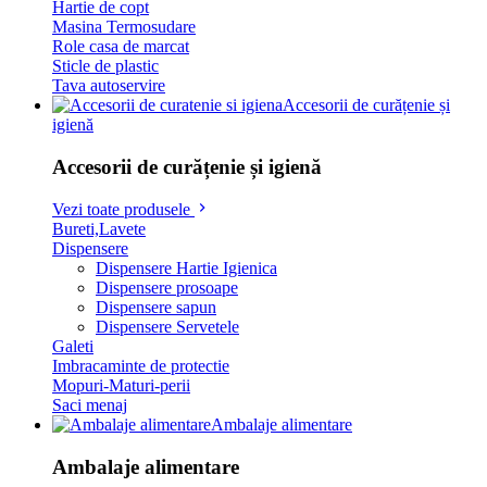
Hartie de copt
Masina Termosudare
Role casa de marcat
Sticle de plastic
Tava autoservire
Accesorii de curățenie și
igienă
Accesorii de curățenie și igienă
Vezi toate produsele
Bureti,Lavete
Dispensere
Dispensere Hartie Igienica
Dispensere prosoape
Dispensere sapun
Dispensere Servetele
Galeti
Imbracaminte de protectie
Mopuri-Maturi-perii
Saci menaj
Ambalaje alimentare
Ambalaje alimentare