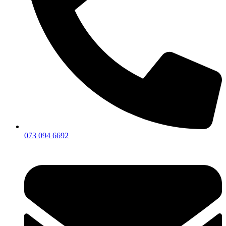
073 094 6692