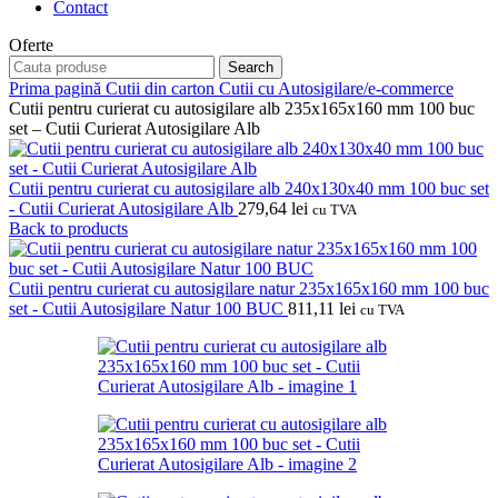
Contact
Oferte
Search
Prima pagină
Cutii din carton
Cutii cu Autosigilare/e-commerce
Cutii pentru curierat cu autosigilare alb 235x165x160 mm 100 buc
set – Cutii Curierat Autosigilare Alb
Cutii pentru curierat cu autosigilare alb 240x130x40 mm 100 buc set
- Cutii Curierat Autosigilare Alb
279,64
lei
cu TVA
Back to products
Cutii pentru curierat cu autosigilare natur 235x165x160 mm 100 buc
set - Cutii Autosigilare Natur 100 BUC
811,11
lei
cu TVA