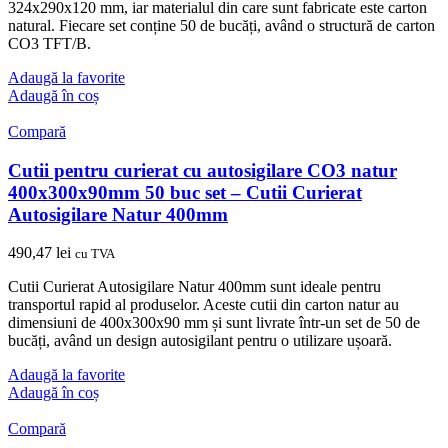
324x290x120 mm, iar materialul din care sunt fabricate este carton
natural. Fiecare set conține 50 de bucăți, având o structură de carton
CO3 TFT/B.
Adaugă la favorite
Adaugă în coș
Compară
Cutii pentru curierat cu autosigilare CO3 natur
400x300x90mm 50 buc set – Cutii Curierat
Autosigilare Natur 400mm
490,47
lei
cu TVA
Cutii Curierat Autosigilare Natur 400mm sunt ideale pentru
transportul rapid al produselor. Aceste cutii din carton natur au
dimensiuni de 400x300x90 mm și sunt livrate într-un set de 50 de
bucăți, având un design autosigilant pentru o utilizare ușoară.
Adaugă la favorite
Adaugă în coș
Compară