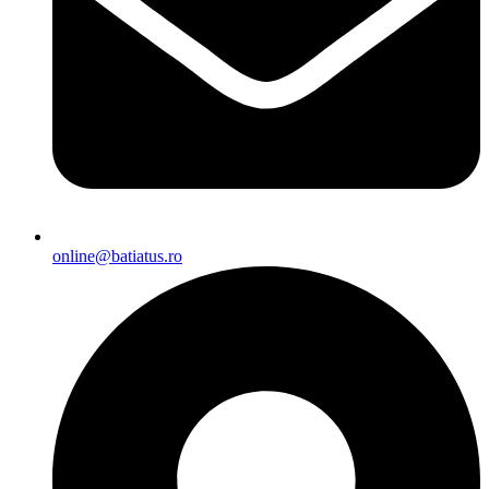
online@batiatus.ro