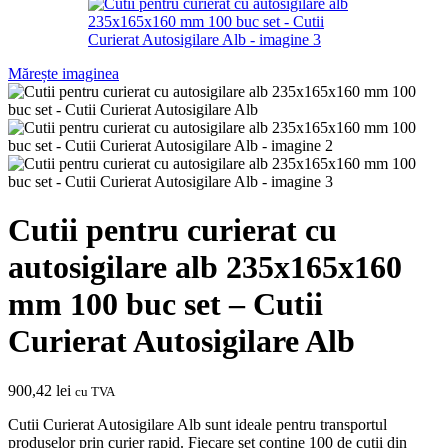
Mărește imaginea
Cutii pentru curierat cu
autosigilare alb 235x165x160
mm 100 buc set – Cutii
Curierat Autosigilare Alb
900,42
lei
cu TVA
Cutii Curierat Autosigilare Alb sunt ideale pentru transportul
produselor prin curier rapid. Fiecare set conține 100 de cutii din