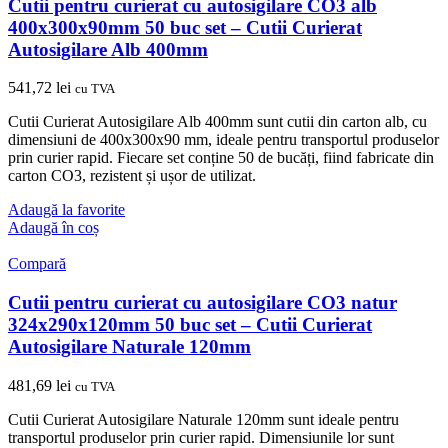
Cutii pentru curierat cu autosigilare CO3 alb
400x300x90mm 50 buc set – Cutii Curierat
Autosigilare Alb 400mm
541,72
lei
cu TVA
Cutii Curierat Autosigilare Alb 400mm sunt cutii din carton alb, cu
dimensiuni de 400x300x90 mm, ideale pentru transportul produselor
prin curier rapid. Fiecare set conține 50 de bucăți, fiind fabricate din
carton CO3, rezistent și ușor de utilizat.
Adaugă la favorite
Adaugă în coș
Compară
Cutii pentru curierat cu autosigilare CO3 natur
324x290x120mm 50 buc set – Cutii Curierat
Autosigilare Naturale 120mm
481,69
lei
cu TVA
Cutii Curierat Autosigilare Naturale 120mm sunt ideale pentru
transportul produselor prin curier rapid. Dimensiunile lor sunt