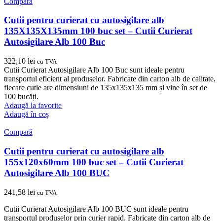
Compară
Cutii pentru curierat cu autosigilare alb
135X135X135mm 100 buc set – Cutii Curierat
Autosigilare Alb 100 Buc
322,10
lei
cu TVA
Cutii Curierat Autosigilare Alb 100 Buc sunt ideale pentru
transportul eficient al produselor. Fabricate din carton alb de calitate,
fiecare cutie are dimensiuni de 135x135x135 mm și vine în set de
100 bucăți.
Adaugă la favorite
Adaugă în coș
Compară
Cutii pentru curierat cu autosigilare alb
155x120x60mm 100 buc set – Cutii Curierat
Autosigilare Alb 100 BUC
241,58
lei
cu TVA
Cutii Curierat Autosigilare Alb 100 BUC sunt ideale pentru
transportul produselor prin curier rapid. Fabricate din carton alb de