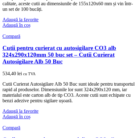
calitate, aceste cutii au dimensiunile de 155x120x60 mm și vin într-
un set de 100 bucăți.
Adaugă la favorite
Adaugă în coș
Compară
Cutii pentru curierat cu autosigilare CO3 alb
324x290x120mm 50 buc set – Cutii Curierat
Autosigilare Alb 50 Buc
534,40
lei
cu TVA
Cutii Curierat Autosigilare Alb 50 Buc sunt ideale pentru transportul
rapid al produselor. Dimensiunile lor sunt 324x290x120 mm, iar
materialul este carton alb de tip CO3. Aceste cutii sunt echipate cu
benzi adezive pentru sigilare ușoară.
Adaugă la favorite
Adaugă în coș
Compară