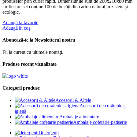
produselor prin curier rapid. Dimensiunile sunt de 260x210x80 mm,
iar fiecare set conține 100 de bucăți din carton natural, rezistent și
ecologic.
Adaugă la favorite
Adaugă în coș
Abonează-te la Newsletterul nostru
Fii la curent cu ultimele noutăți.
Produse recent vizualizate
Categorii produse
Accesorii & Altele
Accesorii de curățenie și
igienă
Ambalaje alimentare
Ambalaje cofetărie-patiserie
Detergenți