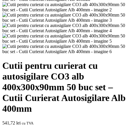
Cutii pentru curierat cu
autosigilare CO3 alb
400x300x90mm 50 buc set –
Cutii Curierat Autosigilare Alb
400mm
541,72
lei
cu TVA