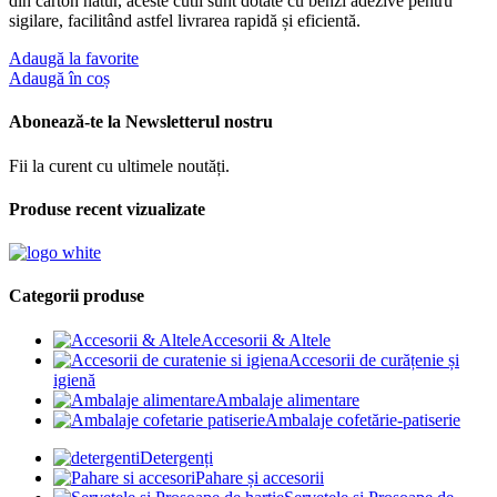
din carton natur, aceste cutii sunt dotate cu benzi adezive pentru
sigilare, facilitând astfel livrarea rapidă și eficientă.
Adaugă la favorite
Adaugă în coș
Abonează-te la Newsletterul nostru
Fii la curent cu ultimele noutăți.
Produse recent vizualizate
Categorii produse
Accesorii & Altele
Accesorii de curățenie și
igienă
Ambalaje alimentare
Ambalaje cofetărie-patiserie
Detergenți
Pahare și accesorii