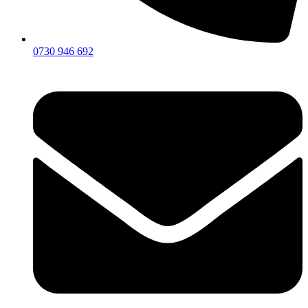
0730 946 692