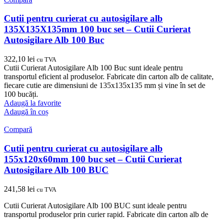
Cutii pentru curierat cu autosigilare alb
135X135X135mm 100 buc set – Cutii Curierat
Autosigilare Alb 100 Buc
322,10
lei
cu TVA
Cutii Curierat Autosigilare Alb 100 Buc sunt ideale pentru
transportul eficient al produselor. Fabricate din carton alb de calitate,
fiecare cutie are dimensiuni de 135x135x135 mm și vine în set de
100 bucăți.
Adaugă la favorite
Adaugă în coș
Compară
Cutii pentru curierat cu autosigilare alb
155x120x60mm 100 buc set – Cutii Curierat
Autosigilare Alb 100 BUC
241,58
lei
cu TVA
Cutii Curierat Autosigilare Alb 100 BUC sunt ideale pentru
transportul produselor prin curier rapid. Fabricate din carton alb de