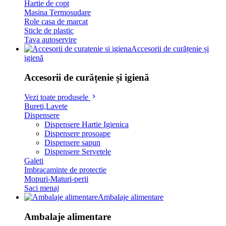
Hartie de copt
Masina Termosudare
Role casa de marcat
Sticle de plastic
Tava autoservire
Accesorii de curățenie și
igienă
Accesorii de curățenie și igienă
Vezi toate produsele
Bureti,Lavete
Dispensere
Dispensere Hartie Igienica
Dispensere prosoape
Dispensere sapun
Dispensere Servetele
Galeti
Imbracaminte de protectie
Mopuri-Maturi-perii
Saci menaj
Ambalaje alimentare
Ambalaje alimentare