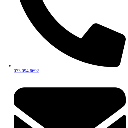
073 094 6692