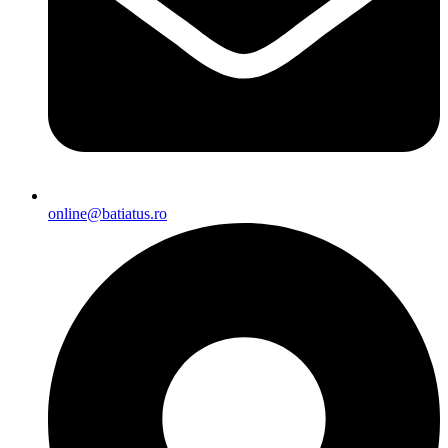
online@batiatus.ro