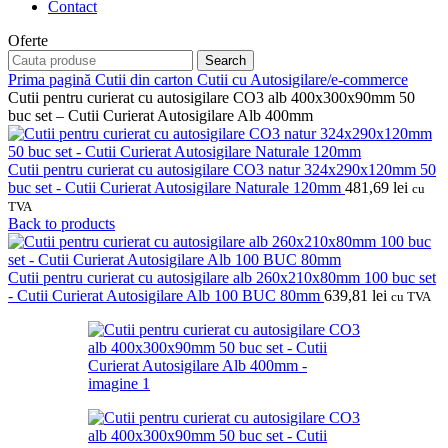
Contact
Oferte
Search
Prima pagină
Cutii din carton
Cutii cu Autosigilare/e-commerce
Cutii pentru curierat cu autosigilare CO3 alb 400x300x90mm 50
buc set – Cutii Curierat Autosigilare Alb 400mm
Cutii pentru curierat cu autosigilare CO3 natur 324x290x120mm 50
buc set - Cutii Curierat Autosigilare Naturale 120mm
481,69
lei
cu
TVA
Back to products
Cutii pentru curierat cu autosigilare alb 260x210x80mm 100 buc set
- Cutii Curierat Autosigilare Alb 100 BUC 80mm
639,81
lei
cu TVA