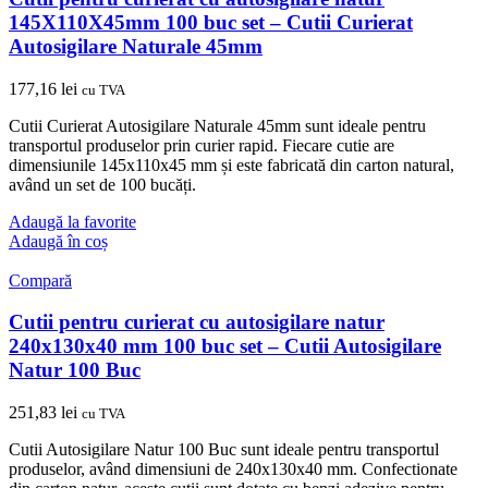
145X110X45mm 100 buc set – Cutii Curierat
Autosigilare Naturale 45mm
177,16
lei
cu TVA
Cutii Curierat Autosigilare Naturale 45mm sunt ideale pentru
transportul produselor prin curier rapid. Fiecare cutie are
dimensiunile 145x110x45 mm și este fabricată din carton natural,
având un set de 100 bucăți.
Adaugă la favorite
Adaugă în coș
Compară
Cutii pentru curierat cu autosigilare natur
240x130x40 mm 100 buc set – Cutii Autosigilare
Natur 100 Buc
251,83
lei
cu TVA
Cutii Autosigilare Natur 100 Buc sunt ideale pentru transportul
produselor, având dimensiuni de 240x130x40 mm. Confectionate