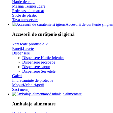
Hartie de copt
Masina Termosudare
Role casa de marcat
Sticle de plastic
Tava autoservire
Accesorii de curățenie și igie
Accesorii de curățenie și igienă
Vezi toate produsele
Bureti,Lavete
Dispensere
Dispensere Hartie Igienica
Dispensere prosoape
Dispensere sapun
Dispensere Servetele
Galeti
Imbracaminte de protectie
Mopuri-Maturi-perii
Saci menaj
Ambalaje alimentare
Ambalaje alimentare