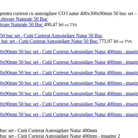
 pentru curierat cu autosigilare CO3 natur 400x300x90mm 50 buc set –
ivare Naturale 50 Buc
490,47
lei
cu TVA
uc set - Cutii Curierat Autosigilare Natur 50 Buc
775,97
lei
cu TVA