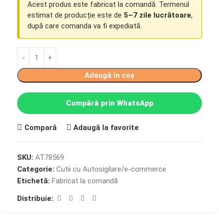
Acest produs este fabricat la comandă. Termenul
estimat de producție este de
5–7 zile lucrătoare
,
după care comanda va fi expediată.
Adaugă în coș
Cumpără prin WhatsApp
Compară
Adaugă la favorite
SKU:
AT78569
Categorie:
Cutii cu Autosigilare/e-commerce
Etichetă:
Fabricat la comandă
Distribuie: