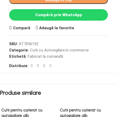
Adaugă în coș
Cumpără prin WhatsApp
Compară
Adaugă la favorite
SKU:
AT7856192
Categorie:
Cutii cu Autosigilare/e-commerce
Etichetă:
Fabricat la comandă
Distribuie:
Produse similare
Cutii pentru curierat cu
Cutii pentru curierat cu
autosigilare alb
autosigilare alb