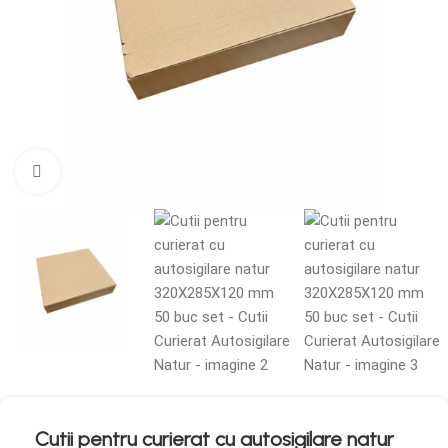
Mărește imaginea
Cutii pentru curierat cu autosigilare natur