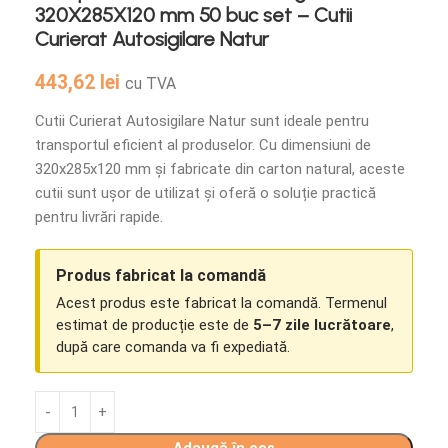
320X285X120 mm 50 buc set – Cutii
Curierat Autosigilare Natur
443,62
lei
cu TVA
Cutii Curierat Autosigilare Natur sunt ideale pentru
transportul eficient al produselor. Cu dimensiuni de
320x285x120 mm și fabricate din carton natural, aceste
cutii sunt ușor de utilizat și oferă o soluție practică
pentru livrări rapide.
Produs fabricat la comandă
Acest produs este fabricat la comandă. Termenul
estimat de producție este de
5–7 zile lucrătoare
,
după care comanda va fi expediată.