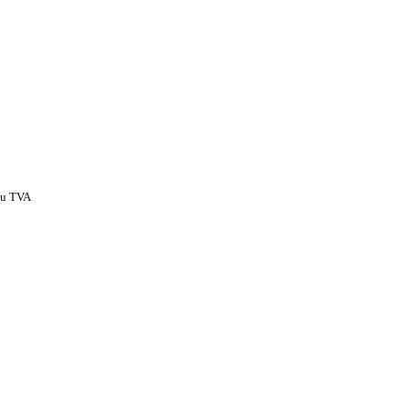
cu TVA