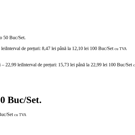
io 50 Buc/Set.
0
lei
Interval de prețuri: 8,47 lei până la 12,10 lei
100 Buc/Set
cu TVA
i
–
22,99
lei
Interval de prețuri: 15,73 lei până la 22,99 lei
100 Buc/Set
50 Buc/Set.
uc/Set
cu TVA