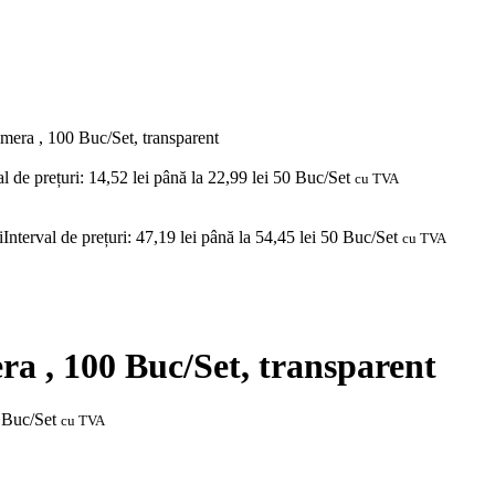
imera , 100 Buc/Set, transparent
al de prețuri: 14,52 lei până la 22,99 lei
50 Buc/Set
cu TVA
i
Interval de prețuri: 47,19 lei până la 54,45 lei
50 Buc/Set
cu TVA
ra , 100 Buc/Set, transparent
Buc/Set
cu TVA