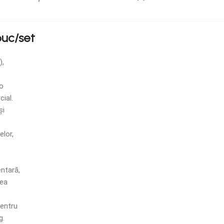
buc/set
),
 o
ial.
și
elor,
ntară,
rea
pentru
g.