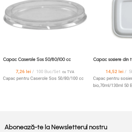
Capac Caserole Sos 50/80/100 cc
Capac sosiere din t
7,26
lei
100 Buc/Set
14,52
lei
5
cu TVA
Capac pentru Caserole Sos 50/80/100 cc
Capac pentru sosier
bio,70ml/130ml 50 
Abonează-te la Newsletterul nostru