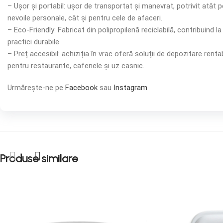
– Ușor și portabil: ușor de transportat și manevrat, potrivit atât 
nevoile personale, cât și pentru cele de afaceri.
– Eco-Friendly: Fabricat din polipropilenă reciclabilă, contribuind la
practici durabile.
– Preț accesibil: achiziția în vrac oferă soluții de depozitare renta
pentru restaurante, cafenele și uz casnic.
Urmărește-ne pe
Facebook
sau
Instagram
Produse similare