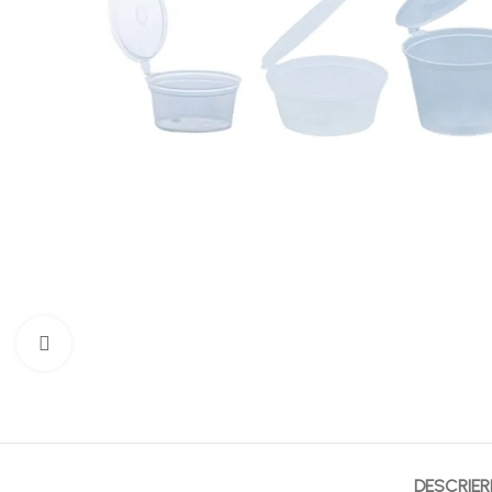
Mărește imaginea
DESCRIER