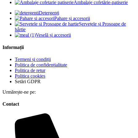
Ambalaje cofetărie-patiserie
Detergenți
Pahare și accesorii
Șervețele și Prosoape de
hârtie
Veselă și accesorii
Informații
Termeni și condiții
Politica de confidențialitate
Politica de retur
Politica cookies
Setări GDPR
Urmărește-ne pe:
Contact