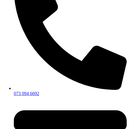
073 094 6692