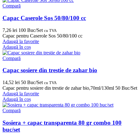
Compară
Capac Caserole Sos 50/80/100 cc
7,26
lei
100 Buc/Set
cu TVA
Capac pentru Caserole Sos 50/80/100 cc
Adaugă la favorite
Adaugă în coș
Compară
Capac sosiere din trestie de zahar bio
14,52
lei
50 Buc/Set
cu TVA
Capac pentru sosiere din trestie de zahar bio,70ml/130ml 50 Buc/Set
Adaugă la favorite
Adaugă în coș
Compară
Sosiera + capac transparenta 80 gr combo 100
buc/set