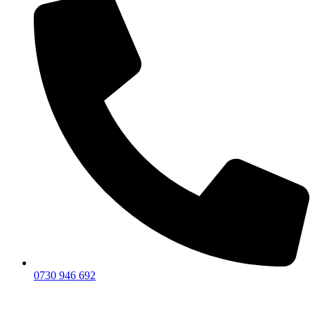
0730 946 692