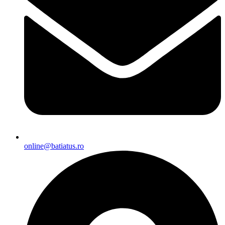
online@batiatus.ro