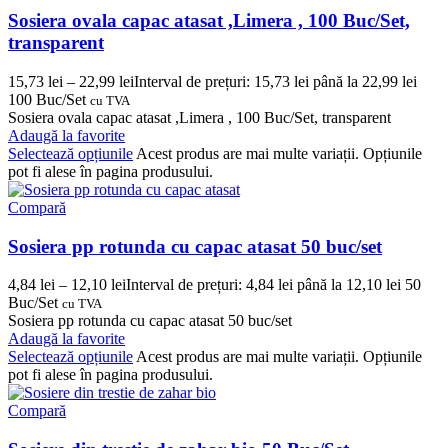
Sosiera ovala capac atasat ,Limera , 100 Buc/Set,
transparent
15,73
lei
–
22,99
lei
Interval de prețuri: 15,73 lei până la 22,99 lei
100 Buc/Set
cu TVA
Sosiera ovala capac atasat ,Limera , 100 Buc/Set, transparent
Adaugă la favorite
Selectează opțiunile
Acest produs are mai multe variații. Opțiunile
pot fi alese în pagina produsului.
Compară
Sosiera pp rotunda cu capac atasat 50 buc/set
4,84
lei
–
12,10
lei
Interval de prețuri: 4,84 lei până la 12,10 lei
50
Buc/Set
cu TVA
Sosiera pp rotunda cu capac atasat 50 buc/set
Adaugă la favorite
Selectează opțiunile
Acest produs are mai multe variații. Opțiunile
pot fi alese în pagina produsului.
Compară