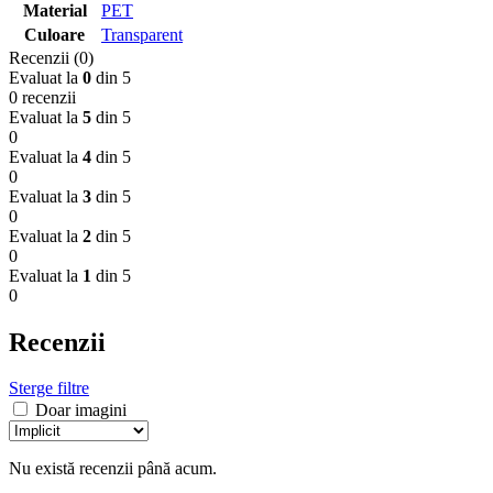
Material
PET
Culoare
Transparent
Recenzii (0)
Evaluat la
0
din 5
0 recenzii
Evaluat la
5
din 5
0
Evaluat la
4
din 5
0
Evaluat la
3
din 5
0
Evaluat la
2
din 5
0
Evaluat la
1
din 5
0
Recenzii
Sterge filtre
Doar imagini
Nu există recenzii până acum.