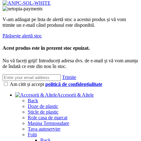
V-am adăugat pe lista de alertă stoc a acestui produs și vă vom
trimite un e-mail când produsul este disponibil.
Părăsește alertă stoc
Acest produs este în prezent stoc epuizat.
Nu vă faceți griji! Introduceți adresa dvs. de e-mail și vă vom anunța
de îndată ce este din nou în stoc.
Trimite
Am citit și accept
politică de confidențialitate
Accesorii & Altele
Back
Doze de plastic
Sticle de plastic
Role casa de marcat
Masina Termosudare
Tava autoservire
Folii
Back