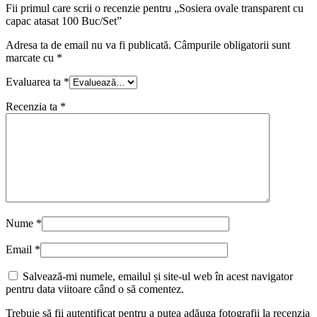
Fii primul care scrii o recenzie pentru „Sosiera ovale transparent cu
capac atasat 100 Buc/Set”
Adresa ta de email nu va fi publicată.
Câmpurile obligatorii sunt
marcate cu
*
Evaluarea ta
*
Recenzia ta
*
Nume
*
Email
*
Salvează-mi numele, emailul și site-ul web în acest navigator
pentru data viitoare când o să comentez.
Trebuie să fii autentificat pentru a putea adăuga fotografii la recenzia