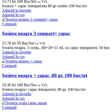
15,73
lei
100 Buc/Set
cu TVA
Sosiera + capac transparenta 80 gr combo 100 buc/set
Adaugă la favorite
Adaugă în coș
Compară
Sosiera neagra 3 compart+ capac
21,78
lei
50 Buc/Set
cu TVA
Sosiera neagra, 3 comp., 80+20+11 ml, cu capac transparent, 50 buc
Adaugă la favorite
Adaugă în coș
Compară
Sosiera neagra + capac ,80 gr, 100 buc/set
19,36
lei
100 Buc/Set
cu TVA
Sosiera neagra+ capac transparent, 80 gr, 100 buc/set
Adaugă la favorite
Adaugă în coș
Compară