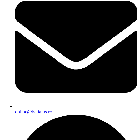
online@batiatus.ro