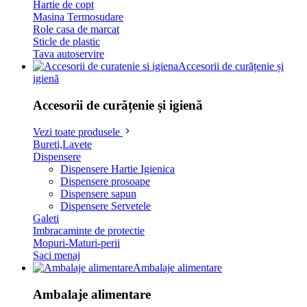
Hartie de copt
Masina Termosudare
Role casa de marcat
Sticle de plastic
Tava autoservire
Accesorii de curățenie și
igienă
Accesorii de curățenie și igienă
Vezi toate produsele
Bureti,Lavete
Dispensere
Dispensere Hartie Igienica
Dispensere prosoape
Dispensere sapun
Dispensere Servetele
Galeti
Imbracaminte de protectie
Mopuri-Maturi-perii
Saci menaj
Ambalaje alimentare
Ambalaje alimentare