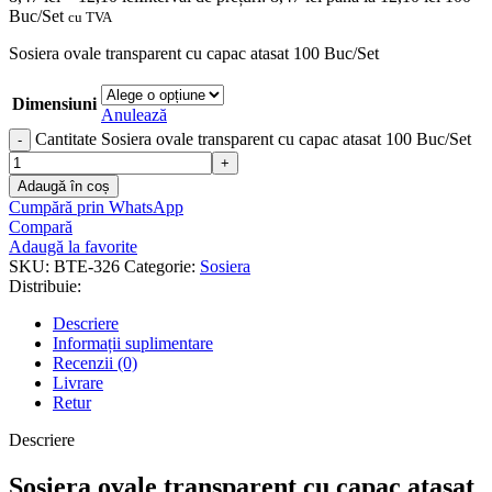
Buc/Set
cu TVA
Sosiera ovale transparent cu capac atasat 100 Buc/Set
Dimensiuni
Anulează
Cantitate Sosiera ovale transparent cu capac atasat 100 Buc/Set
Adaugă în coș
Cumpără prin WhatsApp
Compară
Adaugă la favorite
SKU:
BTE-326
Categorie:
Sosiera
Distribuie:
Descriere
Informații suplimentare
Recenzii (0)
Livrare
Retur
Descriere
Sosiera ovale transparent cu capac atasat