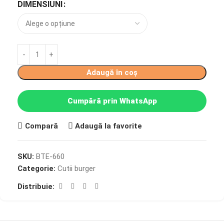
DIMENSIUNI
Adaugă în coș
Cumpără prin WhatsApp
Compară
Adaugă la favorite
SKU:
BTE-660
Categorie:
Cutii burger
Distribuie: