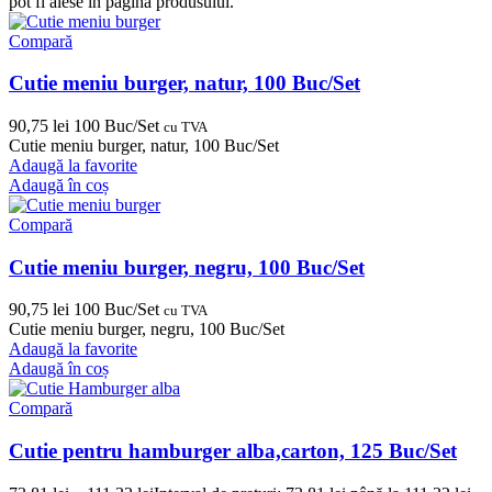
pot fi alese în pagina produsului.
Compară
Cutie meniu burger, natur, 100 Buc/Set
90,75
lei
100 Buc/Set
cu TVA
Cutie meniu burger, natur, 100 Buc/Set
Adaugă la favorite
Adaugă în coș
Compară
Cutie meniu burger, negru, 100 Buc/Set
90,75
lei
100 Buc/Set
cu TVA
Cutie meniu burger, negru, 100 Buc/Set
Adaugă la favorite
Adaugă în coș
Compară
Cutie pentru hamburger alba,carton, 125 Buc/Set