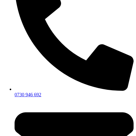
0730 946 692