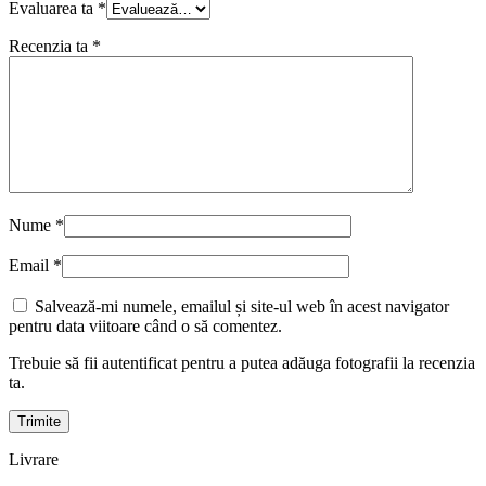
Evaluarea ta
*
Recenzia ta
*
Nume
*
Email
*
Salvează-mi numele, emailul și site-ul web în acest navigator
pentru data viitoare când o să comentez.
Trebuie să fii autentificat pentru a putea adăuga fotografii la recenzia
ta.
Livrare