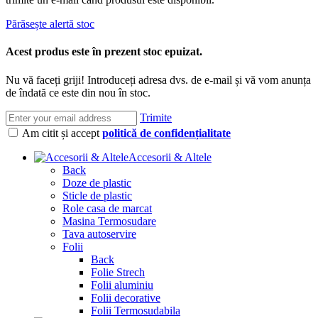
Părăsește alertă stoc
Acest produs este în prezent stoc epuizat.
Nu vă faceți griji! Introduceți adresa dvs. de e-mail și vă vom anunța
de îndată ce este din nou în stoc.
Trimite
Am citit și accept
politică de confidențialitate
Accesorii & Altele
Back
Doze de plastic
Sticle de plastic
Role casa de marcat
Masina Termosudare
Tava autoservire
Folii
Back
Folie Strech
Folii aluminiu
Folii decorative
Folii Termosudabila