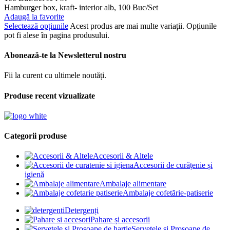
Hamburger box, kraft- interior alb, 100 Buc/Set
Adaugă la favorite
Selectează opțiunile
Acest produs are mai multe variații. Opțiunile
pot fi alese în pagina produsului.
Abonează-te la Newsletterul nostru
Fii la curent cu ultimele noutăți.
Produse recent vizualizate
Categorii produse
Accesorii & Altele
Accesorii de curățenie și
igienă
Ambalaje alimentare
Ambalaje cofetărie-patiserie
Detergenți
Pahare și accesorii
Șervețele și Prosoape de