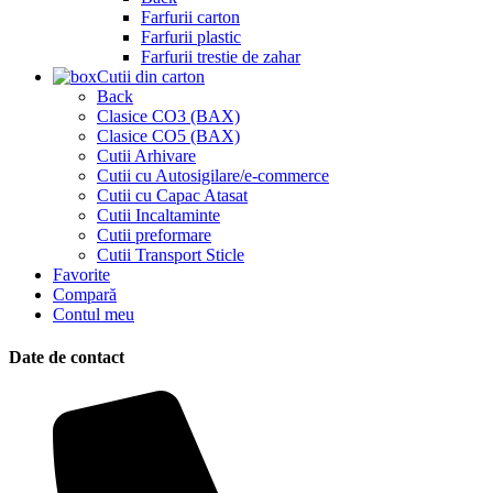
Farfurii carton
Farfurii plastic
Farfurii trestie de zahar
Cutii din carton
Back
Clasice CO3 (BAX)
Clasice CO5 (BAX)
Cutii Arhivare
Cutii cu Autosigilare/e-commerce
Cutii cu Capac Atasat
Cutii Incaltaminte
Cutii preformare
Cutii Transport Sticle
Favorite
Compară
Contul meu
Date de contact