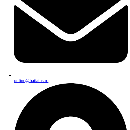
online@batiatus.ro