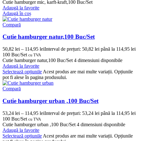
Cutie hamburger mic, karft-kraft,100 Buc/Set
Adaugă la favorite
Adaugă în coș
Compară
Cutie hamburger natur,100 Buc/Set
50,82
lei
–
114,95
lei
Interval de prețuri: 50,82 lei până la 114,95 lei
100 Buc/Set
cu TVA
Cutie hamburger natur,100 Buc/Set 4 dimensiuni disponibile
Adaugă la favorite
Selectează opțiunile
Acest produs are mai multe variații. Opțiunile
pot fi alese în pagina produsului.
Compară
Cutie hamburger urban ,100 Buc/Set
53,24
lei
–
114,95
lei
Interval de prețuri: 53,24 lei până la 114,95 lei
100 Buc/Set
cu TVA
Cutie hamburger urban ,100 Buc/Set 4 dimensiuni disponibile
Adaugă la favorite
Selectează opțiunile
Acest produs are mai multe variații. Opțiunile