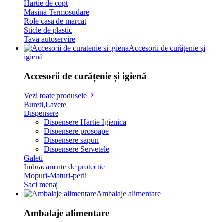
Hartie de copt
Masina Termosudare
Role casa de marcat
Sticle de plastic
Tava autoservire
Accesorii de curățenie și
igienă
Accesorii de curățenie și igienă
Vezi toate produsele
Bureti,Lavete
Dispensere
Dispensere Hartie Igienica
Dispensere prosoape
Dispensere sapun
Dispensere Servetele
Galeti
Imbracaminte de protectie
Mopuri-Maturi-perii
Saci menaj
Ambalaje alimentare
Ambalaje alimentare