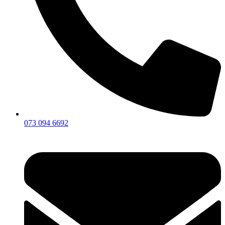
073 094 6692