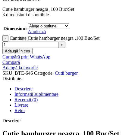
Cutie hamburger neagra ,100 Buc/Set
3 dimensiuni disponibile
Dimensiuni
Anulează
Cantitate Cutie hamburger neagra ,100 Buc/Set
Adaugă în coș
Cumpără prin WhatsApp
Compară
Adaugă la favorite
SKU:
BTE-646
Categorie:
Cutii burger
Distribuie:
Descriere
Informații suplimentare
Recenzii (0)
Livrare
Retur
Descriere
Cutie hamburger neagra ,100 Buc/Set