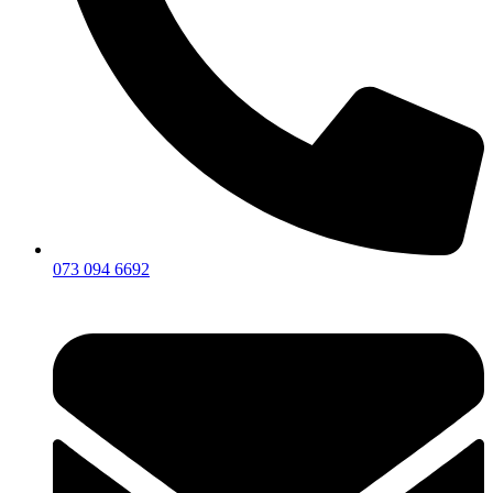
073 094 6692