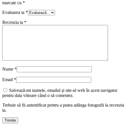
marcate cu
*
Evaluarea ta
*
Recenzia ta
*
Nume
*
Email
*
Salvează-mi numele, emailul și site-ul web în acest navigator
pentru data viitoare când o să comentez.
Trebuie să fii autentificat pentru a putea adăuga fotografii la recenzia
ta.