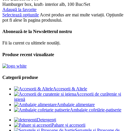
Hamburger box, kraft- interior alb, 100 Buc/Set
Adaugă la favorite
Selectează opțiunile
Acest produs are mai multe variații. Opțiunile
pot fi alese în pagina produsului.
Abonează-te la Newsletterul nostru
Fii la curent cu ultimele noutăți.
Produse recent vizualizate
Categorii produse
Accesorii & Altele
Accesorii de curățenie și
igienă
Ambalaje alimentare
Ambalaje cofetărie-patiserie
Detergenți
Pahare și accesorii
Șervețele și Prosoape de