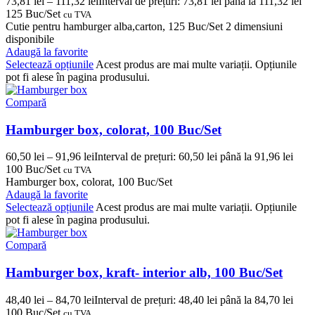
73,81
lei
–
111,32
lei
Interval de prețuri: 73,81 lei până la 111,32 lei
125 Buc/Set
cu TVA
Cutie pentru hamburger alba,carton, 125 Buc/Set 2 dimensiuni
disponibile
Adaugă la favorite
Selectează opțiunile
Acest produs are mai multe variații. Opțiunile
pot fi alese în pagina produsului.
Compară
Hamburger box, colorat, 100 Buc/Set
60,50
lei
–
91,96
lei
Interval de prețuri: 60,50 lei până la 91,96 lei
100 Buc/Set
cu TVA
Hamburger box, colorat, 100 Buc/Set
Adaugă la favorite
Selectează opțiunile
Acest produs are mai multe variații. Opțiunile
pot fi alese în pagina produsului.
Compară
Hamburger box, kraft- interior alb, 100 Buc/Set
48,40
lei
–
84,70
lei
Interval de prețuri: 48,40 lei până la 84,70 lei
100 Buc/Set
cu TVA