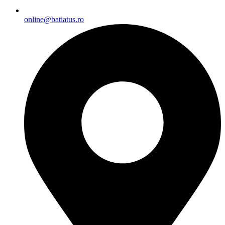
online@batiatus.ro