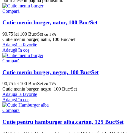
pot fi alese în pagina produsului.
Compară
Cutie meniu burger, natur, 100 Buc/Set
90,75
lei
100 Buc/Set
cu TVA
Cutie meniu burger, natur, 100 Buc/Set
Adaugă la favorite
Adaugă în coș
Compară
Cutie meniu burger, negru, 100 Buc/Set
90,75
lei
100 Buc/Set
cu TVA
Cutie meniu burger, negru, 100 Buc/Set
Adaugă la favorite
Adaugă în coș
Compară
Cutie pentru hamburger alba,carton, 125 Buc/Set