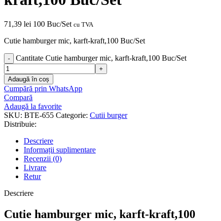
71,39
lei
100 Buc/Set
cu TVA
Cutie hamburger mic, karft-kraft,100 Buc/Set
Cantitate Cutie hamburger mic, karft-kraft,100 Buc/Set
Adaugă în coș
Cumpără prin WhatsApp
Compară
Adaugă la favorite
SKU:
BTE-655
Categorie:
Cutii burger
Distribuie:
Descriere
Informații suplimentare
Recenzii (0)
Livrare
Retur
Descriere
Cutie hamburger mic, karft-kraft,100