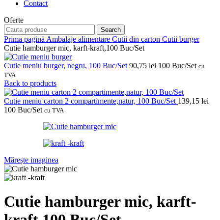
Contact
Oferte
Search
Prima pagină
Ambalaje alimentare
Cutii din carton
Cutii burger
Cutie hamburger mic, karft-kraft,100 Buc/Set
Cutie meniu burger, negru, 100 Buc/Set
90,75
lei
100 Buc/Set
cu
TVA
Back to products
Cutie meniu carton 2 compartimente,natur, 100 Buc/Set
139,15
lei
100 Buc/Set
cu TVA
Mărește imaginea
Cutie hamburger mic, karft-
kraft,100 Buc/Set