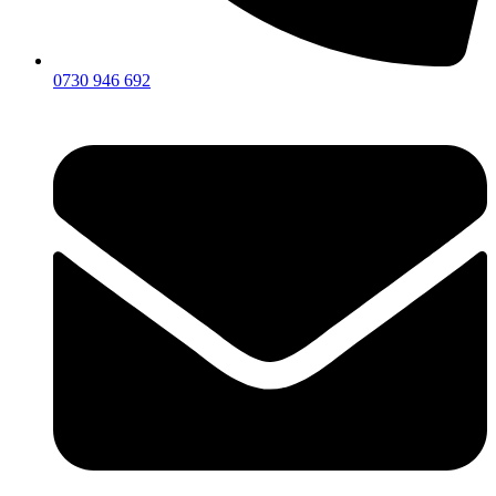
0730 946 692