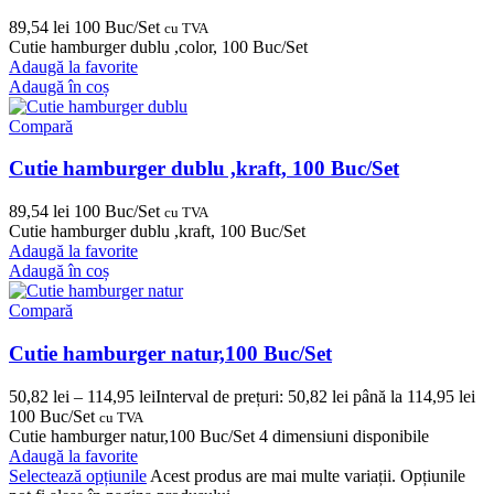
89,54
lei
100 Buc/Set
cu TVA
Cutie hamburger dublu ,color, 100 Buc/Set
Adaugă la favorite
Adaugă în coș
Compară
Cutie hamburger dublu ,kraft, 100 Buc/Set
89,54
lei
100 Buc/Set
cu TVA
Cutie hamburger dublu ,kraft, 100 Buc/Set
Adaugă la favorite
Adaugă în coș
Compară
Cutie hamburger natur,100 Buc/Set
50,82
lei
–
114,95
lei
Interval de prețuri: 50,82 lei până la 114,95 lei
100 Buc/Set
cu TVA
Cutie hamburger natur,100 Buc/Set 4 dimensiuni disponibile
Adaugă la favorite
Selectează opțiunile
Acest produs are mai multe variații. Opțiunile