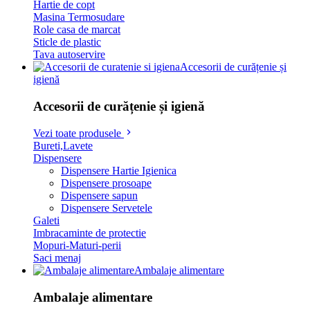
Hartie de copt
Masina Termosudare
Role casa de marcat
Sticle de plastic
Tava autoservire
Accesorii de curățenie și
igienă
Accesorii de curățenie și igienă
Vezi toate produsele
Bureti,Lavete
Dispensere
Dispensere Hartie Igienica
Dispensere prosoape
Dispensere sapun
Dispensere Servetele
Galeti
Imbracaminte de protectie
Mopuri-Maturi-perii
Saci menaj
Ambalaje alimentare
Ambalaje alimentare