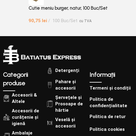
Cutie meniu burger, natur, 100 Buc/Set
90,75
lei
100 Buc/Set
cu TVA
Detergenți
Categorii
Informații
Pahare și
produse
accesorii
Termeni și condiții
Accesorii &
Șervețele și
Politica de
Altele
Prosoape de
confidențialitate
hârtie
Accesorii de
Politica de retur
curățenie și
Veselă și
igienă
accesorii
Politica cookies
Ambalaje