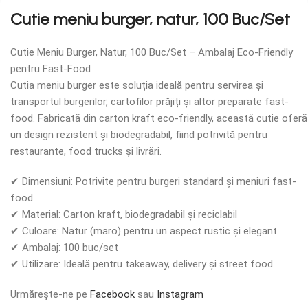
Cutie meniu burger, natur, 100 Buc/Set
Cutie Meniu Burger, Natur, 100 Buc/Set – Ambalaj Eco-Friendly
pentru Fast-Food
Cutia meniu burger este soluția ideală pentru servirea și
transportul burgerilor, cartofilor prăjiți și altor preparate fast-
food. Fabricată din carton kraft eco-friendly, această cutie oferă
un design rezistent și biodegradabil, fiind potrivită pentru
restaurante, food trucks și livrări.
✔ Dimensiuni: Potrivite pentru burgeri standard și meniuri fast-
food
✔ Material: Carton kraft, biodegradabil și reciclabil
✔ Culoare: Natur (maro) pentru un aspect rustic și elegant
✔ Ambalaj: 100 buc/set
✔ Utilizare: Ideală pentru takeaway, delivery și street food
Urmărește-ne pe
Facebook
sau
Instagram