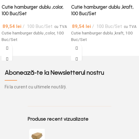
Cutie hamburger dublu ,color,
Cutie hamburger dublu ,kraft,
100 Buc/Set
100 Buc/Set
89,54
lei
100 Buc/Set
89,54
lei
100 Buc/Set
cu TVA
cu TVA
Cutie hamburger dublu ,color, 100
Cutie hamburger dublu ,kraft, 100
Buc/Set
Buc/Set
Abonează-te la Newsletterul nostru
Fii la curent cu ultimele noutăți.
Produse recent vizualizate