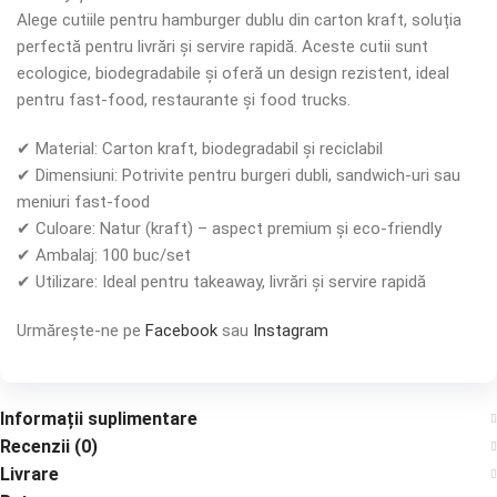
Alege cutiile pentru hamburger dublu din carton kraft, soluția
perfectă pentru livrări și servire rapidă. Aceste cutii sunt
ecologice, biodegradabile și oferă un design rezistent, ideal
pentru fast-food, restaurante și food trucks.
✔ Material: Carton kraft, biodegradabil și reciclabil
✔ Dimensiuni: Potrivite pentru burgeri dubli, sandwich-uri sau
meniuri fast-food
✔ Culoare: Natur (kraft) – aspect premium și eco-friendly
✔ Ambalaj: 100 buc/set
✔ Utilizare: Ideal pentru takeaway, livrări și servire rapidă
Urmărește-ne pe
Facebook
sau
Instagram
Informații suplimentare
Recenzii (0)
Livrare