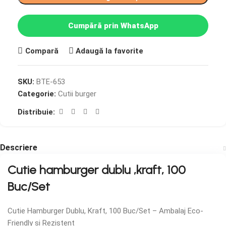
Cumpără prin WhatsApp
Compară
Adaugă la favorite
SKU:
BTE-653
Categorie:
Cutii burger
Distribuie:
Descriere
Cutie hamburger dublu ,kraft, 100
Buc/Set
Cutie Hamburger Dublu, Kraft, 100 Buc/Set – Ambalaj Eco-
Friendly și Rezistent