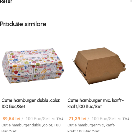
Retur
Produse similare
Cutie hamburger dublu ,color,
Cutie hamburger mic, karft-
100 Buc/Set
kraft,100 Buc/Set
89,54
lei
100 Buc/Set
71,39
lei
100 Buc/Set
cu TVA
cu TVA
Cutie hamburger dublu ,color, 100
Cutie hamburger mic, karft-
Buc/Set
kraft,100 Buc/Set