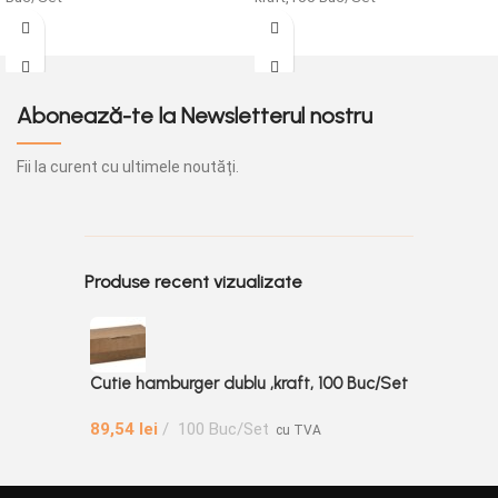
Abonează-te la Newsletterul nostru
Fii la curent cu ultimele noutăți.
Produse recent vizualizate
Cutie hamburger dublu ,kraft, 100 Buc/Set
89,54
lei
100 Buc/Set
cu TVA