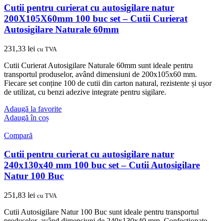
Cutii pentru curierat cu autosigilare natur
200X105X60mm 100 buc set – Cutii Curierat
Autosigilare Naturale 60mm
231,33
lei
cu TVA
Cutii Curierat Autosigilare Naturale 60mm sunt ideale pentru
transportul produselor, având dimensiuni de 200x105x60 mm.
Fiecare set conține 100 de cutii din carton natural, rezistente și ușor
de utilizat, cu benzi adezive integrate pentru sigilare.
Adaugă la favorite
Adaugă în coș
Compară
Cutii pentru curierat cu autosigilare natur
240x130x40 mm 100 buc set – Cutii Autosigilare
Natur 100 Buc
251,83
lei
cu TVA
Cutii Autosigilare Natur 100 Buc sunt ideale pentru transportul
produselor, având dimensiuni de 240x130x40 mm. Confectionate