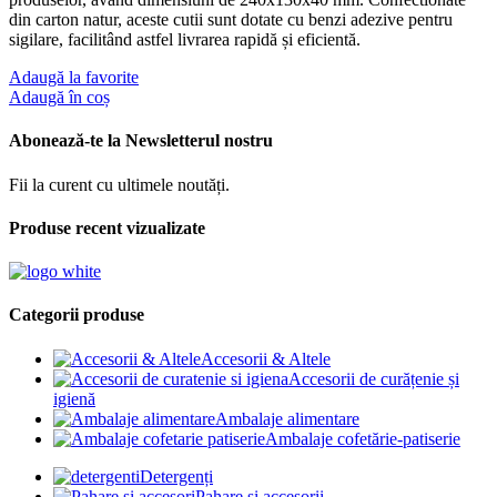
din carton natur, aceste cutii sunt dotate cu benzi adezive pentru
sigilare, facilitând astfel livrarea rapidă și eficientă.
Adaugă la favorite
Adaugă în coș
Abonează-te la Newsletterul nostru
Fii la curent cu ultimele noutăți.
Produse recent vizualizate
Categorii produse
Accesorii & Altele
Accesorii de curățenie și
igienă
Ambalaje alimentare
Ambalaje cofetărie-patiserie
Detergenți
Pahare și accesorii