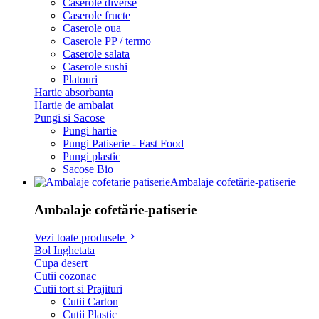
Caserole diverse
Caserole fructe
Caserole oua
Caserole PP / termo
Caserole salata
Caserole sushi
Platouri
Hartie absorbanta
Hartie de ambalat
Pungi si Sacose
Pungi hartie
Pungi Patiserie - Fast Food
Pungi plastic
Sacose Bio
Ambalaje cofetărie-patiserie
Ambalaje cofetărie-patiserie
Vezi toate produsele
Bol Inghetata
Cupa desert
Cutii cozonac
Cutii tort si Prajituri
Cutii Carton
Cutii Plastic