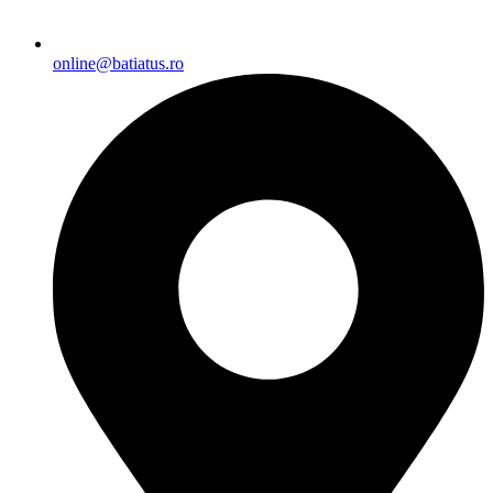
online@batiatus.ro