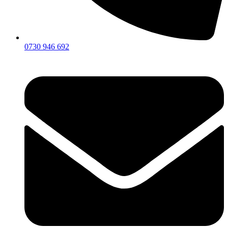
0730 946 692