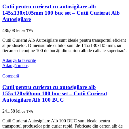
Cutii pentru curierat cu autosigilare alb
145x130x105mm 100 buc set – Cutii Curierat Alb
Autosigilare
486,08
lei
cu TVA
Cutii Curierat Alb Autosigilare sunt ideale pentru transportul eficient
al produselor. Dimensiunile cutiilor sunt de 145x130x105 mm, iar
fiecare set conține 100 de bucăți din carton alb de calitate superioară.
Adaugă la favorite
Adaugă în coș
Compară
Cutii pentru curierat cu autosigilare alb
155x120x60mm 100 buc set – Cutii Curierat
Autosigilare Alb 100 BUC
241,58
lei
cu TVA
Cutii Curierat Autosigilare Alb 100 BUC sunt ideale pentru
transportul produselor prin curier rapid. Fabricate din carton alb de