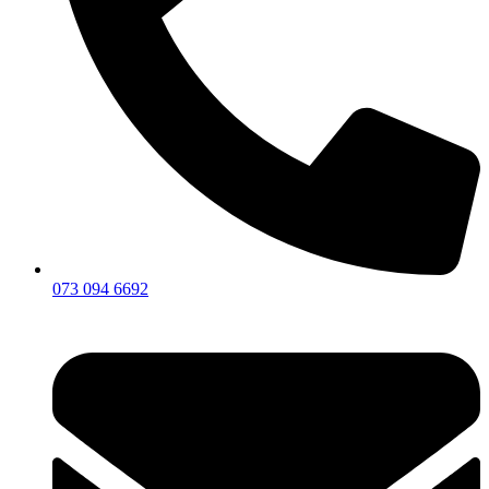
073 094 6692