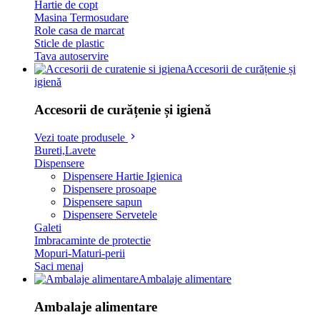
Hartie de copt
Masina Termosudare
Role casa de marcat
Sticle de plastic
Tava autoservire
Accesorii de curățenie și
igienă
Accesorii de curățenie și igienă
Vezi toate produsele
Bureti,Lavete
Dispensere
Dispensere Hartie Igienica
Dispensere prosoape
Dispensere sapun
Dispensere Servetele
Galeti
Imbracaminte de protectie
Mopuri-Maturi-perii
Saci menaj
Ambalaje alimentare
Ambalaje alimentare