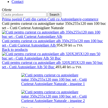
Contact
Oferte
Search
Prima pagină
Cutii din carton
Cutii cu Autosigilare/e-commerce
Cutii pentru curierat cu autosigilare natur 350x255x120 mm 100 buc
set – Cutii Curierat Autosigilare Naturale
Cutii pentru curierat cu autosigilare alb 350x255x120 mm 100 buc
set - Cutii Curierat Autosigilare Alb
954,59
lei
cu TVA
Back to products
Cutii pentru curierat cu autosigilare alb 320X285X120 mm 50 buc
set - Cutii Autosigilare Alb 50 Buc
493,40
lei
cu TVA