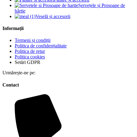
Șervețele și Prosoape de
hârtie
Veselă și accesorii
Informații
Termeni și condiții
Politica de confidențialitate
Politica de retur
Politica cookies
Setări GDPR
Urmărește-ne pe:
Contact