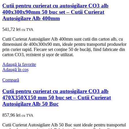
Cutii pentru curierat cu autosigilare CO3 alb
400x300x90mm 50 buc set – Cutii Curierat
Autosigilare Alb 400mm
541,72
lei
cu TVA
Cutii Curierat Autosigilare Alb 400mm sunt cutii din carton alb, cu
dimensiuni de 400x300x90 mm, ideale pentru transportul produselor
prin curier rapid. Fiecare set conține 50 de bucăți, fiind fabricate din
carton CO3, rezistent și ușor de utilizat.
Adaugă la favorite
Adaugă în coș
Compară
Cutii pentru curierat cu autosigilare CO3 alb
470X350X150 mm 50 buc set – Cutii Curierat
Autosigilare Alb 50 Buc
857,96
lei
cu TVA
Cutii Curierat Autosigilare Alb 50 Buc sunt ideale pentru transportul