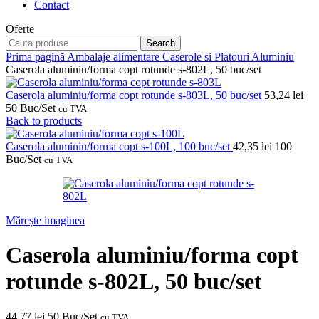
Contact
Oferte
Search
Prima pagină
Ambalaje alimentare
Caserole si Platouri Aluminiu
Caserola aluminiu/forma copt rotunde s-802L, 50 buc/set
Caserola aluminiu/forma copt rotunde s-803L, 50 buc/set
53,24
lei
50 Buc/Set
cu TVA
Back to products
Caserola aluminiu/forma copt s-100L, 100 buc/set
42,35
lei
100
Buc/Set
cu TVA
Mărește imaginea
Caserola aluminiu/forma copt
rotunde s-802L, 50 buc/set
44,77
lei
50 Buc/Set
cu TVA