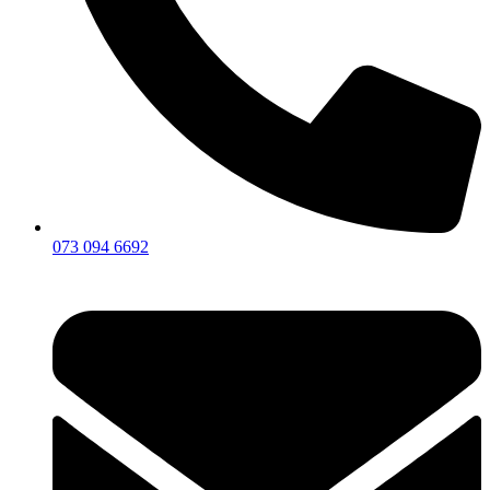
073 094 6692