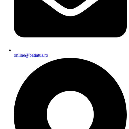
online@batiatus.ro