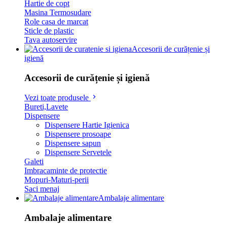
Hartie de copt
Masina Termosudare
Role casa de marcat
Sticle de plastic
Tava autoservire
Accesorii de curățenie și
igienă
Accesorii de curățenie și igienă
Vezi toate produsele
Bureti,Lavete
Dispensere
Dispensere Hartie Igienica
Dispensere prosoape
Dispensere sapun
Dispensere Servetele
Galeti
Imbracaminte de protectie
Mopuri-Maturi-perii
Saci menaj
Ambalaje alimentare
Ambalaje alimentare