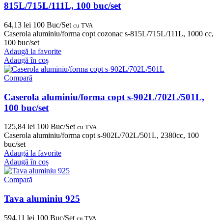
815L/715L/111L, 100 buc/set
64,13
lei
100 Buc/Set
cu TVA
Caserola aluminiu/forma copt cozonac s-815L/715L/111L, 1000 cc,
100 buc/set
Adaugă la favorite
Adaugă în coș
Compară
Caserola aluminiu/forma copt s-902L/702L/501L,
100 buc/set
125,84
lei
100 Buc/Set
cu TVA
Caserola aluminiu/forma copt s-902L/702L/501L, 2380cc, 100
buc/set
Adaugă la favorite
Adaugă în coș
Compară
Tava aluminiu 925
594,11
lei
100 Buc/Set
cu TVA