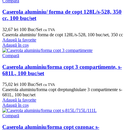
Compară
Caserola aluminiu/ forma de copt 128L/s-528, 350
cc, 100 buc/set
32,67
lei
100 Buc/Set
cu TVA
Caserola aluminiu/ forma de copt 128L/s-528, 100 buc/set, 350 cc
Adaugă la favorite
Adaugă în coș
Compară
Caserola aluminiu/forma copt 3 compartimente, s-
681L, 100 buc/set
75,02
lei
100 Buc/Set
cu TVA
Caserola aluminiu/forma copt dreptunghiulare 3 compartimente s-
681L, 100 buc/set
Adaugă la favorite
Adaugă în coș
Compară
Caserola aluminiu/forma copt cozonac s-