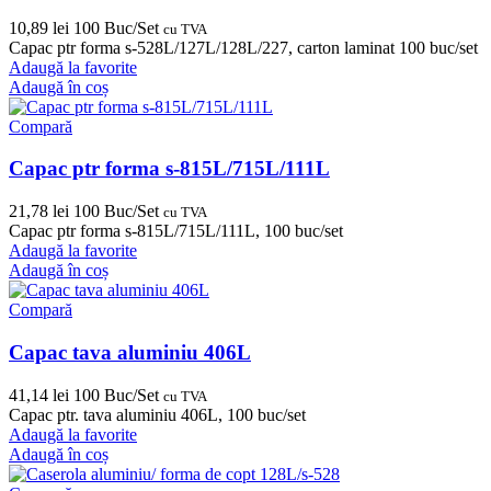
10,89
lei
100 Buc/Set
cu TVA
Capac ptr forma s-528L/127L/128L/227, carton laminat 100 buc/set
Adaugă la favorite
Adaugă în coș
Compară
Capac ptr forma s-815L/715L/111L
21,78
lei
100 Buc/Set
cu TVA
Capac ptr forma s-815L/715L/111L, 100 buc/set
Adaugă la favorite
Adaugă în coș
Compară
Capac tava aluminiu 406L
41,14
lei
100 Buc/Set
cu TVA
Capac ptr. tava aluminiu 406L, 100 buc/set
Adaugă la favorite
Adaugă în coș