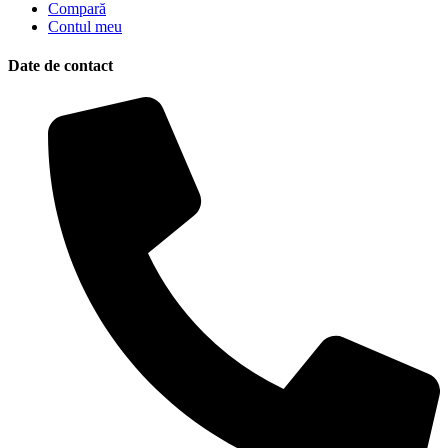
Compară
Contul meu
Date de contact