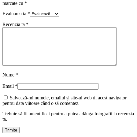
marcate cu
*
Evaluarea ta
*
Recenzia ta
*
Nume
*
Email
*
Salvează-mi numele, emailul și site-ul web în acest navigator
pentru data viitoare când o să comentez.
Trebuie să fii autentificat pentru a putea adăuga fotografii la recenzia
ta.