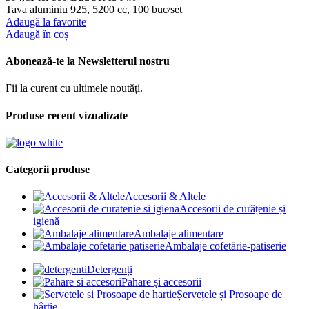
Tava aluminiu 925, 5200 cc, 100 buc/set
Adaugă la favorite
Adaugă în coș
Abonează-te la Newsletterul nostru
Fii la curent cu ultimele noutăți.
Produse recent vizualizate
Categorii produse
Accesorii & Altele
Accesorii de curățenie și
igienă
Ambalaje alimentare
Ambalaje cofetărie-patiserie
Detergenți
Pahare și accesorii
Șervețele și Prosoape de
hârtie