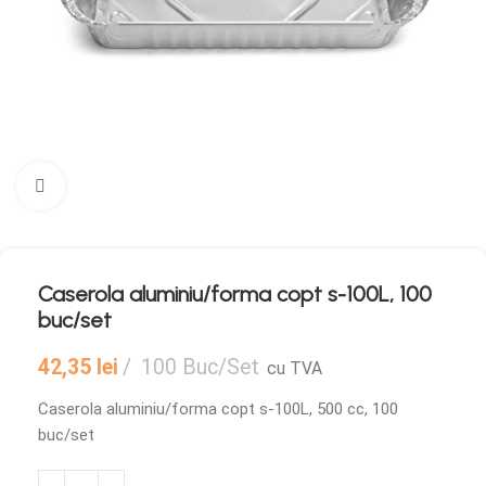
Mărește imaginea
Caserola aluminiu/forma copt s-100L, 100
buc/set
42,35
lei
100 Buc/Set
cu TVA
Caserola aluminiu/forma copt s-100L, 500 cc, 100
buc/set