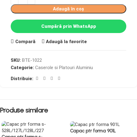
Adaugă în coș
Cumpără prin WhatsApp
Compară
Adaugă la favorite
SKU:
BTE-1022
Categorie:
Caserole si Platouri Aluminiu
Distribuie:
Produse similare
Capac ptr forma 901L