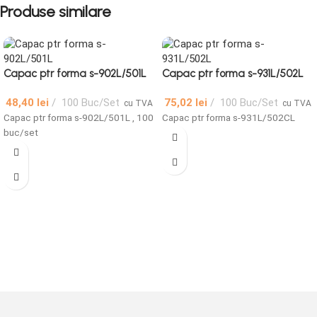
Produse similare
Capac ptr forma s-902L/501L
Capac ptr forma s-931L/502L
48,40
lei
100 Buc/Set
75,02
lei
100 Buc/Set
cu TVA
cu TVA
Capac ptr forma s-902L/501L , 100
Capac ptr forma s-931L/502CL
buc/set