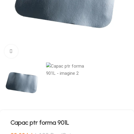
Mărește imaginea
Capac ptr forma 901L