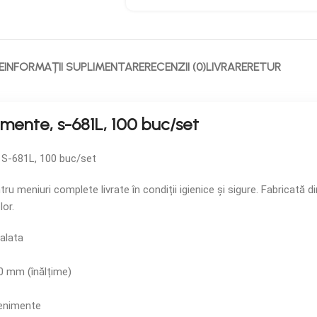
E
INFORMAȚII SUPLIMENTARE
RECENZII (0)
LIVRARE
RETUR
mente, s-681L, 100 buc/set
 S-681L, 100 buc/set
 meniuri complete livrate în condiții igienice și sigure. Fabricată 
lor.
salata
0 mm (înălțime)
venimente