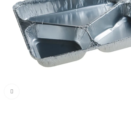
Mărește imaginea