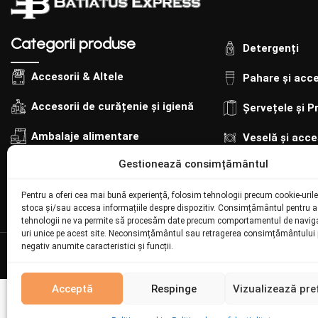
buc/s
et
Categorii produse
Detergenți
Accesorii & Altele
Pahare și acce
Accesorii de curățenie și igienă
Șervețele și P
Ambalaje alimentare
Veselă și acce
Gestionează consimțământul
Ambalaje cofetărie-patiserie
Pentru a oferi cea mai bună experiență, folosim tehnologii precum cookie-urile
stoca și/sau accesa informațiile despre dispozitiv. Consimțământul pentru 
tehnologii ne va permite să procesăm date precum comportamentul de naviga
uri unice pe acest site. Neconsimțământul sau retragerea consimțământului 
negativ anumite caracteristici și funcții.
© Batiatus. Developed by
I
MCreative
&
WEBC
Acceptă
Respinge
Vizualizează pre