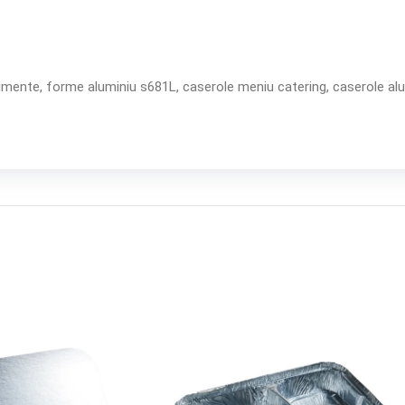
imente, forme aluminiu s681L, caserole meniu catering, caserole a