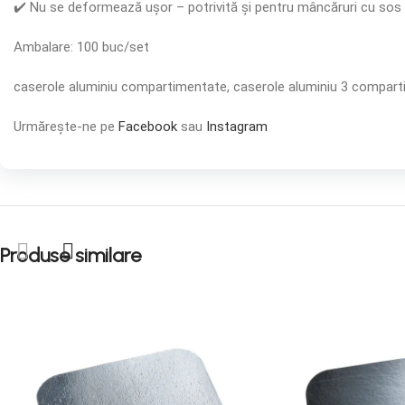
✔️ Nu se deformează ușor – potrivită și pentru mâncăruri cu sos
Ambalare: 100 buc/set
caserole aluminiu compartimentate, caserole aluminiu 3 compart
Urmărește-ne pe
Facebook
sau
Instagram
Produse similare