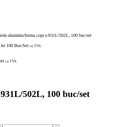
rola aluminiu/forma copt s-931L/502L, 100 buc/set
4
lei
100 Buc/Set
cu TVA
et
cu TVA
-931L/502L, 100 buc/set