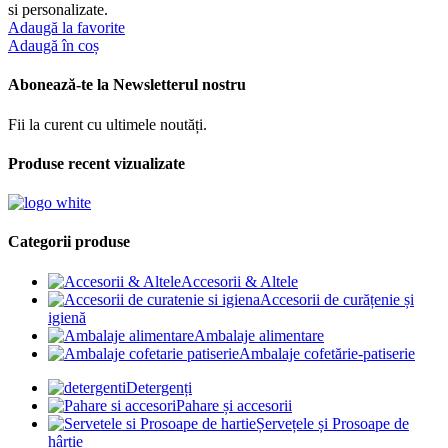
si personalizate.
Adaugă la favorite
Adaugă în coș
Abonează-te la Newsletterul nostru
Fii la curent cu ultimele noutăți.
Produse recent vizualizate
Categorii produse
Accesorii & Altele
Accesorii de curățenie și
igienă
Ambalaje alimentare
Ambalaje cofetărie-patiserie
Detergenți
Pahare și accesorii
Șervețele și Prosoape de
hârtie