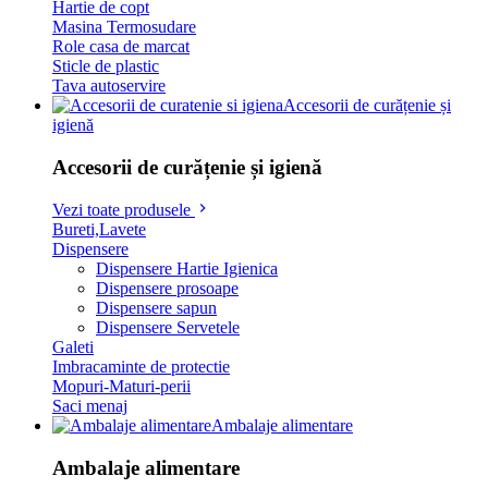
Hartie de copt
Masina Termosudare
Role casa de marcat
Sticle de plastic
Tava autoservire
Accesorii de curățenie și
igienă
Accesorii de curățenie și igienă
Vezi toate produsele
Bureti,Lavete
Dispensere
Dispensere Hartie Igienica
Dispensere prosoape
Dispensere sapun
Dispensere Servetele
Galeti
Imbracaminte de protectie
Mopuri-Maturi-perii
Saci menaj
Ambalaje alimentare
Ambalaje alimentare