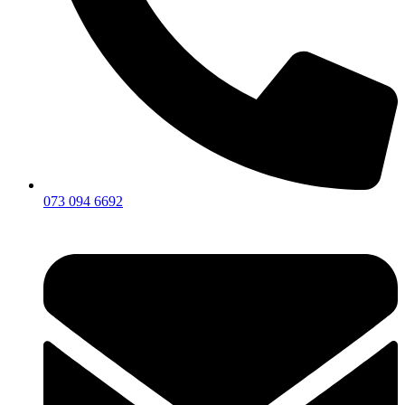
073 094 6692