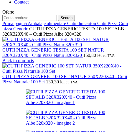
Contact
Oferte
Search
Prima pagină
Ambalaje alimentare
Cutii din carton
Cutii Pizza
Cutii
pizza Generic
CUTII PIZZA GENERIC TESITA 100 SET ALB
320X320X40 – Cutii Pizza Albe 320×320
CUTII PIZZA GENERIC TESITA 100 SET NATUR
320X320X40 - Cutii Pizza Natur 320x320
150,80
lei
cu TVA
Back to products
CUTII PIZZA GENERIC 100 SET NATUR 350X220X40 - Cutii
Pizza Naturale 100 Set
130,30
lei
cu TVA