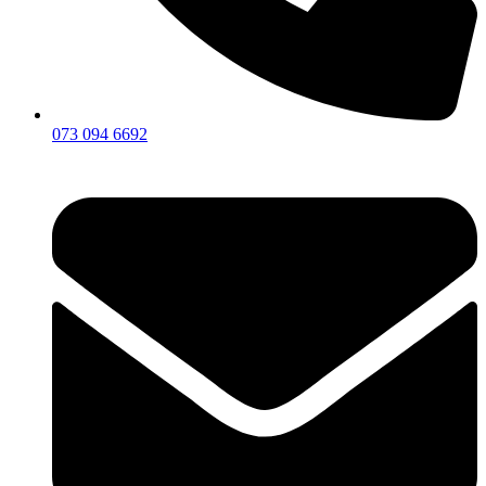
073 094 6692