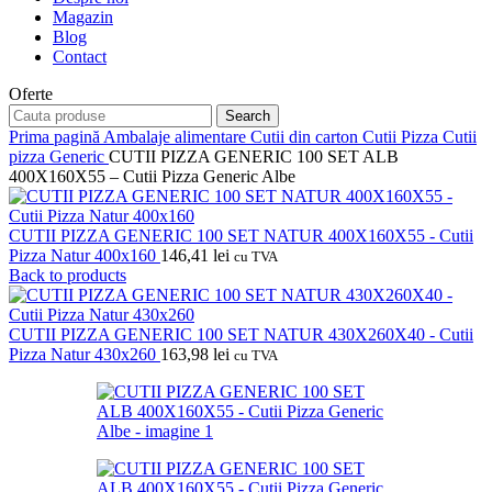
Magazin
Blog
Contact
Oferte
Search
Prima pagină
Ambalaje alimentare
Cutii din carton
Cutii Pizza
Cutii
pizza Generic
CUTII PIZZA GENERIC 100 SET ALB
400X160X55 – Cutii Pizza Generic Albe
CUTII PIZZA GENERIC 100 SET NATUR 400X160X55 - Cutii
Pizza Natur 400x160
146,41
lei
cu TVA
Back to products
CUTII PIZZA GENERIC 100 SET NATUR 430X260X40 - Cutii
Pizza Natur 430x260
163,98
lei
cu TVA