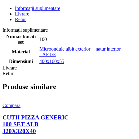
Informații suplimentare
Livrare
Retur
Informații suplimentare
Numar bucati
100
set
Microondule albit exterior + natur interior
Material
TAFT/E
Dimensiuni
400x160x55
Livrare
Retur
Produse similare
Compară
CUTII PIZZA GENERIC
100 SET ALB
320X320X40