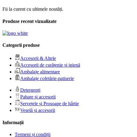
Fii la curent cu ultimele noutăți.
Produse recent vizualizate
Categorii produse
Accesorii & Altele
Accesorii de curățenie și igienă
Ambalaje alimentare
Ambalaje cofetărie-patiserie
Detergenți
Pahare și accesorii
Șervețele și Prosoape de hârtie
Veselă și accesorii
Informații
Termeni și condiții