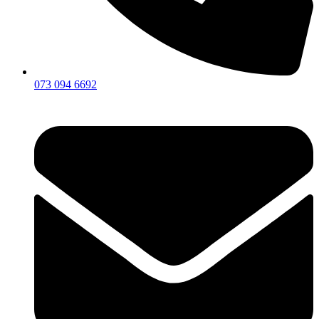
073 094 6692