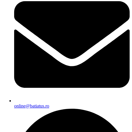
online@batiatus.ro