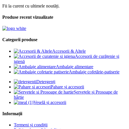
Fii la curent cu ultimele noutăți.
Produse recent vizualizate
Categorii produse
Accesorii & Altele
Accesorii de curățenie și
igienă
Ambalaje alimentare
Ambalaje cofetărie-patiserie
Detergenți
Pahare și accesorii
Șervețele și Prosoape de
hârtie
Veselă și accesorii
Informații
Termeni și condiții