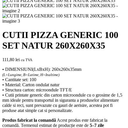
CUTII PIZZA GENERIC 100
SET NATUR 260X260X35
111,80
lei
cu TVA
• DIMENSIUNI(LxBxH): 260x260x35mm
(L=Lungime, B=Latime, H=Inaltime)
• Cantitate set: 100
• Material: Carton ondulat natur
• Structura carton: microondule TFT/E
• Cutii printate generic din carton microondule cu o grosime de 1,5
mm ideale pentru transportul in siguranta a produselor alimentare
calde si reci, sunt prevazute cu gauri de aerisire, acestea pot fi
produse atat simple cat si personalizate.
Produs fabricat la comandă
Acest produs este fabricat la
comandă. Termenul estimat de producție este de
5–7 zile