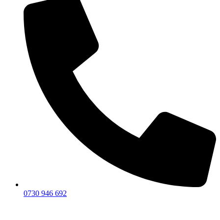
0730 946 692