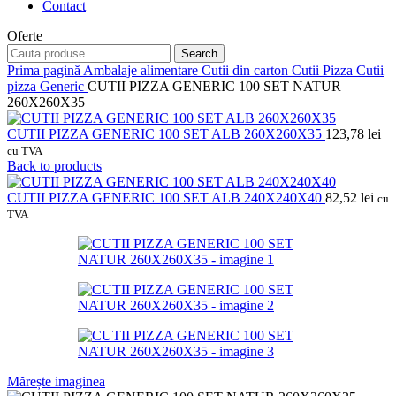
Contact
Oferte
Search
Prima pagină
Ambalaje alimentare
Cutii din carton
Cutii Pizza
Cutii
pizza Generic
CUTII PIZZA GENERIC 100 SET NATUR
260X260X35
CUTII PIZZA GENERIC 100 SET ALB 260X260X35
123,78
lei
cu TVA
Back to products
CUTII PIZZA GENERIC 100 SET ALB 240X240X40
82,52
lei
cu
TVA
Mărește imaginea