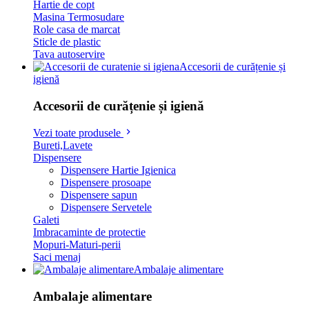
Hartie de copt
Masina Termosudare
Role casa de marcat
Sticle de plastic
Tava autoservire
Accesorii de curățenie și
igienă
Accesorii de curățenie și igienă
Vezi toate produsele
Bureti,Lavete
Dispensere
Dispensere Hartie Igienica
Dispensere prosoape
Dispensere sapun
Dispensere Servetele
Galeti
Imbracaminte de protectie
Mopuri-Maturi-perii
Saci menaj
Ambalaje alimentare
Ambalaje alimentare