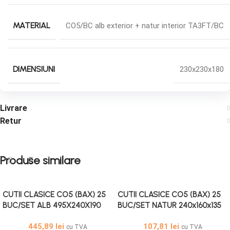
MATERIAL
CO5/BC alb exterior + natur interior TA3FT/BC
DIMENSIUNI
230x230x180
Livrare
Retur
Produse similare
CUTII CLASICE CO5 (BAX) 25
CUTII CLASICE CO5 (BAX) 25
BUC/SET ALB 495X240X190
BUC/SET NATUR 240x160x135
mm
445,89
lei
107,81
lei
cu TVA
cu TVA