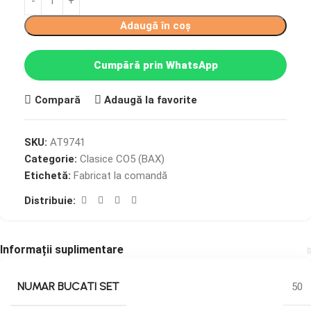
Adaugă în coș
Cumpără prin WhatsApp
Compară
Adaugă la favorite
SKU:
AT9741
Categorie:
Clasice CO5 (BAX)
Etichetă:
Fabricat la comandă
Distribuie:
Informații suplimentare
NUMAR BUCATI SET
50