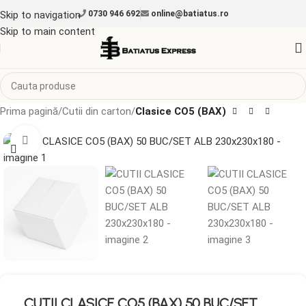
Skip to navigation
0730 946 692
online@batiatus.ro
Skip to main content
Prima pagină
Cutii din carton
Clasice CO5 (BAX)
Mărește imaginea
CUTII CLASICE CO5 (BAX) 50 BUC/SET