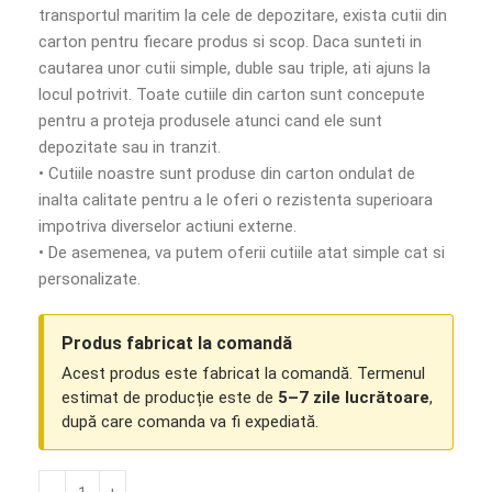
transportul maritim la cele de depozitare, exista cutii din
carton pentru fiecare produs si scop. Daca sunteti in
cautarea unor cutii simple, duble sau triple, ati ajuns la
locul potrivit. Toate cutiile din carton sunt concepute
pentru a proteja produsele atunci cand ele sunt
depozitate sau in tranzit.
• Cutiile noastre sunt produse din carton ondulat de
inalta calitate pentru a le oferi o rezistenta superioara
impotriva diverselor actiuni externe.
• De asemenea, va putem oferii cutiile atat simple cat si
personalizate.
Produs fabricat la comandă
Acest produs este fabricat la comandă. Termenul
estimat de producție este de
5–7 zile lucrătoare
,
după care comanda va fi expediată.