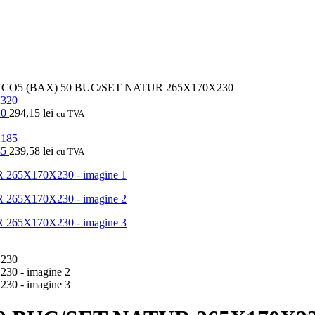
 CO5 (BAX) 50 BUC/SET NATUR 265X170X230
20
294,15
lei
cu TVA
85
239,58
lei
cu TVA