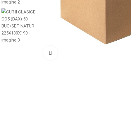
Mărește imaginea