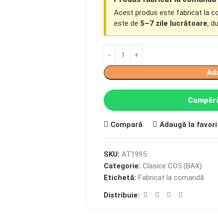
Acest produs este fabricat la 
este de
5–7 zile lucrătoare
, d
Ad
Cumpără
Compară
Adaugă la favori
SKU:
AT1995
Categorie:
Clasice CO5 (BAX)
Etichetă:
Fabricat la comandă
Distribuie: