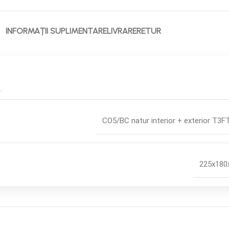
INFORMAȚII SUPLIMENTARE
LIVRARE
RETUR
CO5/BC natur interior + exterior T3
225x180