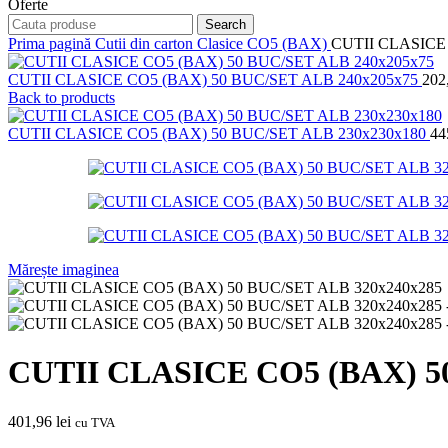
Oferte
Search
Prima pagină
Cutii din carton
Clasice CO5 (BAX)
CUTII CLASICE
CUTII CLASICE CO5 (BAX) 50 BUC/SET ALB 240x205x75
202
Back to products
CUTII CLASICE CO5 (BAX) 50 BUC/SET ALB 230x230x180
44
Mărește imaginea
CUTII CLASICE CO5 (BAX) 5
401,96
lei
cu TVA