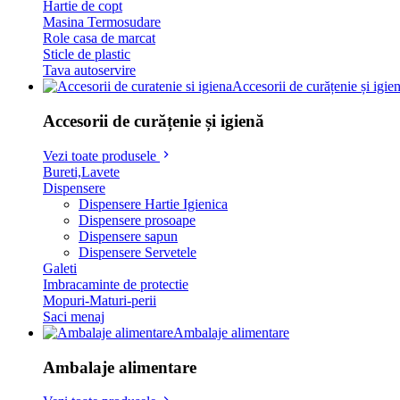
Hartie de copt
Masina Termosudare
Role casa de marcat
Sticle de plastic
Tava autoservire
Accesorii de curățenie și igie
Accesorii de curățenie și igienă
Vezi toate produsele
Bureti,Lavete
Dispensere
Dispensere Hartie Igienica
Dispensere prosoape
Dispensere sapun
Dispensere Servetele
Galeti
Imbracaminte de protectie
Mopuri-Maturi-perii
Saci menaj
Ambalaje alimentare
Ambalaje alimentare