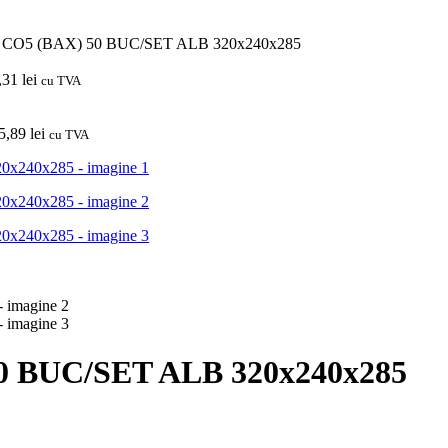
 CO5 (BAX) 50 BUC/SET ALB 320x240x285
,31
lei
cu TVA
5,89
lei
cu TVA
0 BUC/SET ALB 320x240x285