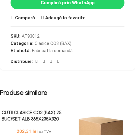
Cumpără prin WhatsApp
Compară
Adaugă la favorite
SKU:
AT93012
Categorie:
Clasice CO3 (BAX)
Etichetă:
Fabricat la comandă
Distribuie:
Produse similare
CUTII CLASICE CO3 (BAX) 25
BUC/SET ALB 365X235X320
202,31
lei
cu TVA