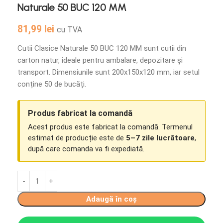
Naturale 50 BUC 120 MM
81,99
lei
cu TVA
Cutii Clasice Naturale 50 BUC 120 MM sunt cutii din
carton natur, ideale pentru ambalare, depozitare și
transport. Dimensiunile sunt 200x150x120 mm, iar setul
conține 50 de bucăți.
Produs fabricat la comandă
Acest produs este fabricat la comandă. Termenul
estimat de producție este de
5–7 zile lucrătoare
,
după care comanda va fi expediată.
Adaugă în coș