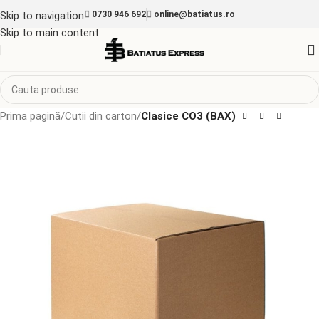
Skip to navigation
0730 946 692
online@batiatus.ro
Skip to main content
Prima pagină
Cutii din carton
Clasice CO3 (BAX)