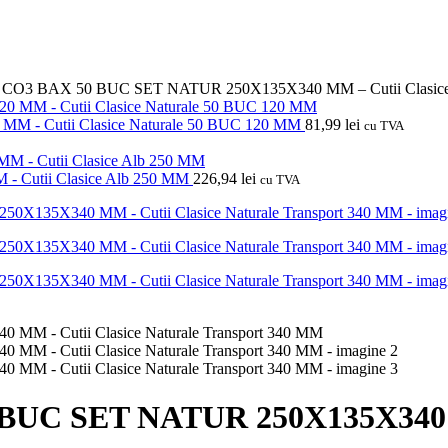
CO3 BAX 50 BUC SET NATUR 250X135X340 MM – Cutii Clasice N
- Cutii Clasice Naturale 50 BUC 120 MM
81,99
lei
cu TVA
Cutii Clasice Alb 250 MM
226,94
lei
cu TVA
UC SET NATUR 250X135X340 MM