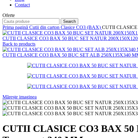
Contact
Oferte
Search
Prima pagină
Cutii din carton
Clasice CO3 (BAX)
CUTII CLASICE 
CUTII CLASICE CO3 BAX 50 BUC SET NATUR 200X150X120 MM 
Back to products
CUTII CLASICE CO3 BAX 50 BUC SET ALB 250X135X340 MM - 
Mărește imaginea
CUTII CLASICE CO3 BAX 50 B